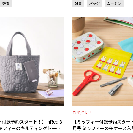
雑貨
雑貨
バッグ
ムーミン
FUROKU
付録予約スタート！】InRed３
【ミッフィー付録予約スタート！
ミッフィーのキルティングトート
月号 ミッフィーの缶ケース入