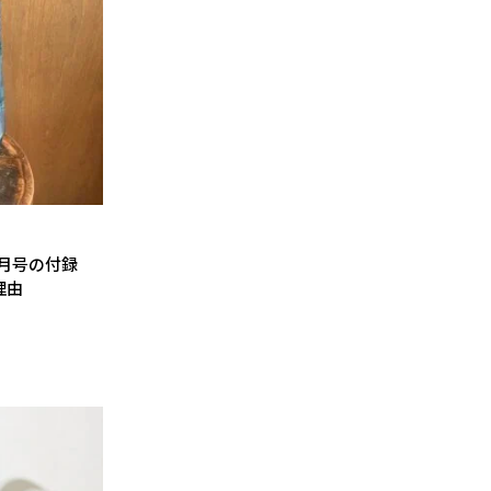
5月号の付録
理由