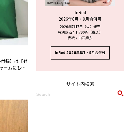
InRed
2026年8月・9月合併号
2026年7月7日（火）発売
特別定価：1,790円（税込）
表紙：白石麻衣
InRed 2026年8月・9月合併号
号付録】は【ゼ
チャームにもな
コバッグ！
サイト内検索