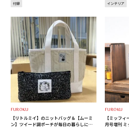
付録
インテリア
FUROKU
FUROKU
【リトルミイ】のニットバッグ＆【ムーミ
【ミッフィー
ン】ツイード調ポーチが毎日の暮らしにぴ
月号増刊 