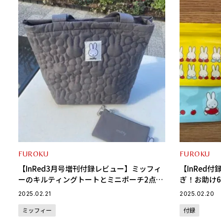
FUROKU
FUROKU
【InRed3月号増刊付録レビュー】ミッフィ
【InRed
ーのキルティングトートとミニポーチ2点セ
ぎ！お助け
ット
ー】
2025.02.21
2025.02.20
ミッフィー
付録