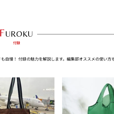
F
UROKU
付録
も自慢！ 付録の魅力を解説します。編集部オススメの使い方