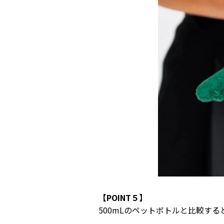
【POINT５】
500mLのペットボトルと比較する