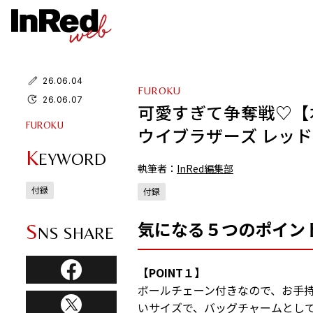
26.06.04
FUROKU
26.06.07
可愛すぎて争奪戦♡【本
FUROKU
ウイブラザーズ レッ
K
EYWORD
執筆者：
InRed編集部
付録
付録
気になる５つのポイン
S
NS SHARE
【POINT１】
ボールチェーン付きなので、お手
いサイズで、バッグチャームとし