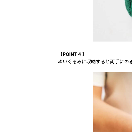
【POINT４】
ぬいぐるみに収納すると両手にの