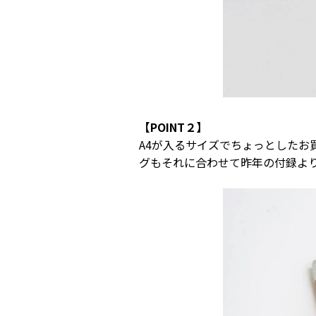
【POINT２】
A4が入るサイズでちょっとしたお
グもそれに合わせて昨年の付録よ