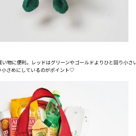
買い物に便利。レッドはグリーンやゴールドよりひと回り小さ
り小さめにしているのがポイント♡