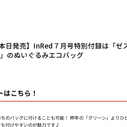
日発売】InRed７月号特別付録は「ゼス
ド」のぬいぐるみエコバッグ
トはこちら！
持ちのバッグに付けることも可能！ 昨年の「グリーン」よりひ
ても付けやすいのが魅力です♪