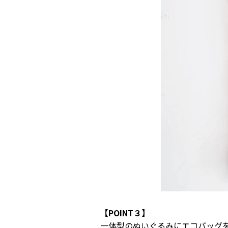
【POINT３】
一体型のぬいぐるみにエコバッグ