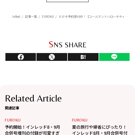
InRed
記事一覧
FUROKU
ただ今予約受付中！【コールマン×ハローキティ】差し色の赤がお洒落なボストン型ポシェットが登場
S
NS SHARE
Related Article
関連記事
FUROKU
FUROKU
予約開始！インレッド8・9月
夏の旅行や帰省にぴったり！
合併号増刊の付録が可愛すぎ
インレッド8月・9月合併号付