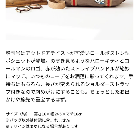
増刊号はアウトドアテイストが可愛いロールボストン型
ポシェットが登場。のぞき見るようなハローキティとコ
ールマンのロゴ、赤が効いたストライプハンドルが絶妙
にマッチ。いつものコーデをお洒落に彩ってくれます。手
持ちはもちろん、長さが変えられるショルダーストラッ
プ付きなので斜めがけにすることも。ちょっとしたお出
かけや旅先で重宝するはず。
サイズ（約）：高さ18×幅24.5×マチ18㎝
※バッグ以外は付録に含まれません
※デザインは変更になる場合があります