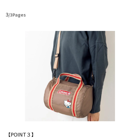
3
/3Pages
【POINT３】