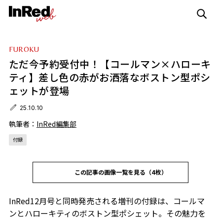
FUROKU
ただ今予約受付中！【コールマン×ハローキ
ティ】差し色の赤がお洒落なボストン型ポシ
ェットが登場
25.10.10
執筆者：
InRed編集部
付録
この記事の画像一覧を見る（4枚）
InRed12月号と同時発売される増刊の付録は、コールマ
ンとハローキティのボストン型ポシェット。その魅力を