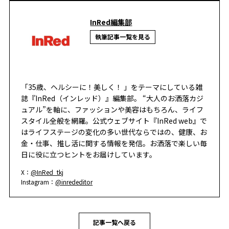
InRed編集部
執筆記事一覧を見る
「35歳、ヘルシーに！美しく！ 」をテーマにしている雑
誌『InRed（インレッド）』編集部。 “大人のお洒落カジ
ュアル”を軸に、ファッションや美容はもちろん、ライフ
スタイル全般を網羅。公式ウェブサイト『InRed web』で
はライフステージの変化の多い世代ならではの、健康、お
金・仕事、推し活に関する情報を発信。お洒落で楽しい毎
日に役に立つヒントをお届けしています。
X：
@InRed_tkj
Instagram：
@inrededitor
記事一覧へ戻る