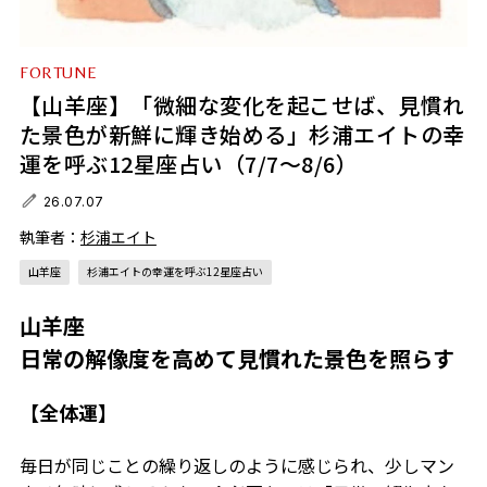
FORTUNE
【山羊座】「微細な変化を起こせば、見慣れ
た景色が新鮮に輝き始める」杉浦エイトの幸
運を呼ぶ12星座占い（7/7～8/6）
26.07.07
執筆者：
杉浦エイト
山羊座
杉浦エイトの幸運を呼ぶ12星座占い
山羊座
日常の解像度を高めて見慣れた景色を照らす
【全体運】
毎日が同じことの繰り返しのように感じられ、少しマン