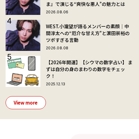
ま』で演じる“爽快な悪人”の魅力とは
2026.08.06
WEST.小瀧望が語るメンバーの素顔｜中
間淳太への“厄介な甘え方”と濵田崇裕の
ツボすぎる言動
2026.08.08
【2026年開運】【シウマの数字占い】 ま
ずは自分の身のまわりの数字をチェッ
ク！
2025.12.13
View more