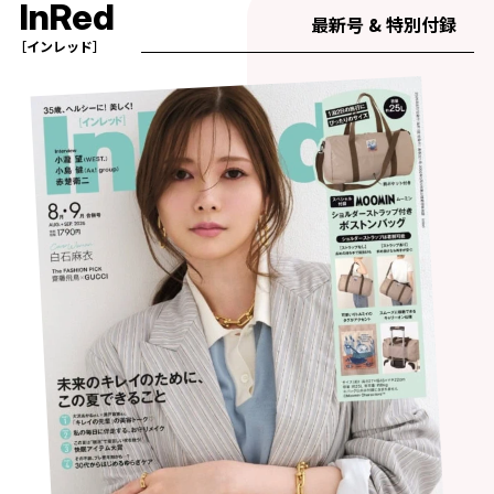
InRed
最新号 & 特別付録
［インレッド］