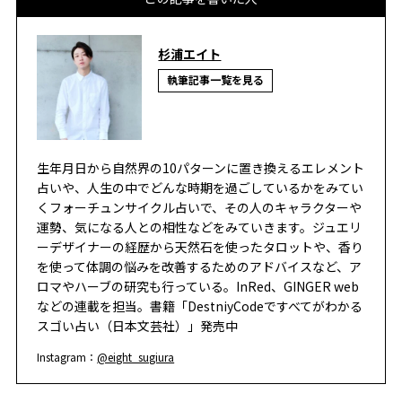
杉浦エイト
執筆記事一覧を見る
生年月日から自然界の10パターンに置き換えるエレメント
占いや、人生の中でどんな時期を過ごしているかをみてい
くフォーチュンサイクル占いで、その人のキャラクターや
運勢、気になる人との相性などをみていきます。ジュエリ
ーデザイナーの経歴から天然石を使ったタロットや、香り
を使って体調の悩みを改善するためのアドバイスなど、ア
ロマやハーブの研究も行っている。InRed、GINGER web
などの連載を担当。書籍「DestniyCodeですべてがわかる
スゴい占い（日本文芸社）」発売中
Instagram：
@eight_sugiura