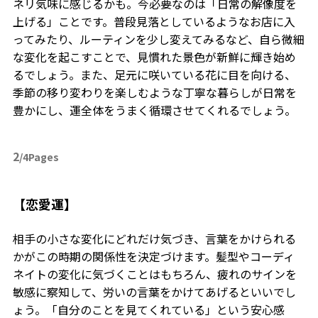
ネリ気味に感じるかも。今必要なのは「日常の解像度を
上げる」ことです。普段見落としているようなお店に入
ってみたり、ルーティンを少し変えてみるなど、自ら微細
な変化を起こすことで、見慣れた景色が新鮮に輝き始め
るでしょう。また、足元に咲いている花に目を向ける、
季節の移り変わりを楽しむような丁寧な暮らしが日常を
豊かにし、運全体をうまく循環させてくれるでしょう。
2
/4Pages
【恋愛運】
相手の小さな変化にどれだけ気づき、言葉をかけられる
かがこの時期の関係性を決定づけます。髪型やコーディ
ネイトの変化に気づくことはもちろん、疲れのサインを
敏感に察知して、労いの言葉をかけてあげるといいでし
ょう。「自分のことを見てくれている」という安心感