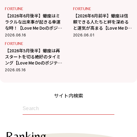
FORTUNE
FORTUNE
【2026年6月後半】蠍座はミ
【2026年6月前半】蠍座は信
ラクルな出来事が起きる幸運
頼できる人たちと絆を深める
な時！【Love Me Doのポジテ
と運気が高まる【Love Me Do
ィブ星座占い】
のポジティブ星座占い】
2026.06.16
2026.06.01
FORTUNE
【2026年5月後半】蠍座は再
スタートを切る絶好のタイミ
ング【Love Me Doのポジティ
ブ星座占い】
2026.05.16
サイト内検索
Ranking