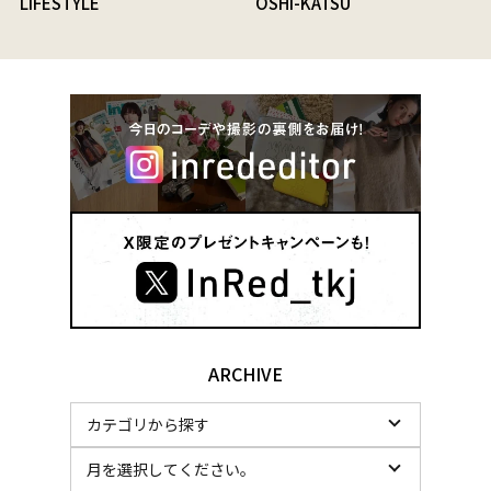
LIFESTYLE
OSHI-KATSU
ARCHIVE