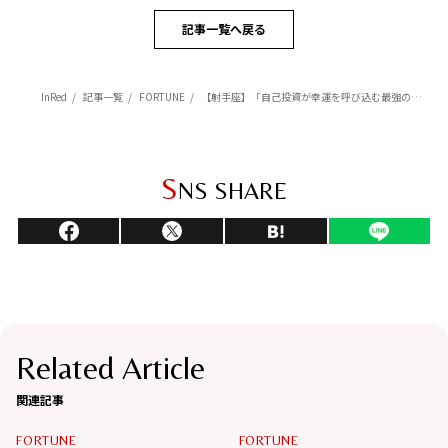
記事一覧へ戻る
InRed
記事一覧
FORTUNE
【射手座】「自己投資が幸運を呼び込む最強のメソッドに」杉浦エイトの幸運を呼ぶ12星座占い（6/5～7/6）
S
NS SHARE
Related Article
関連記事
FORTUNE
FORTUNE