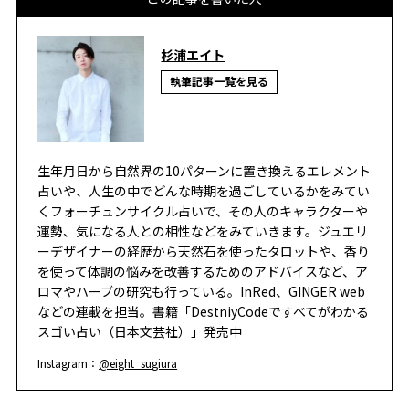
杉浦エイト
執筆記事一覧を見る
生年月日から自然界の10パターンに置き換えるエレメント
占いや、人生の中でどんな時期を過ごしているかをみてい
くフォーチュンサイクル占いで、その人のキャラクターや
運勢、気になる人との相性などをみていきます。ジュエリ
ーデザイナーの経歴から天然石を使ったタロットや、香り
を使って体調の悩みを改善するためのアドバイスなど、ア
ロマやハーブの研究も行っている。InRed、GINGER web
などの連載を担当。書籍「DestniyCodeですべてがわかる
スゴい占い（日本文芸社）」発売中
Instagram：
@eight_sugiura