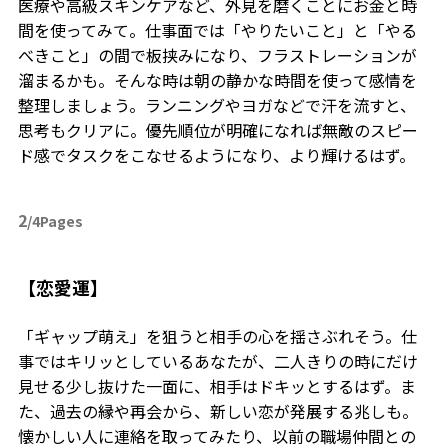
医療や高級スキンケアなど、外見を磨くことにお金と時
間を使ってみて。仕事面では「やりたいこと」と「やる
べきこと」の間で板挟みになり、フラストレーションが
溜まるかも。そんな時は朝の静かな時間を使って感情を
整理しましょう。ランニングやヨガなどで汗を流すと、
思考もクリアに。優先順位が明確になれば無敵のスピー
ド感でタスクをこなせるようになり、より輝けるはず。
2
/4Pages
【恋愛運】
「ギャップ萌え」を狙うと相手の心を揺さぶれそう。仕
事ではキリッとしているあなたが、二人きりの時にだけ
見せる少し抜けた一面に、相手はドキッとするはず。ま
た、過去の縁や再会から、新しい恋が発展する兆しも。
懐かしい人に連絡を取ってみたり、以前の職場仲間との