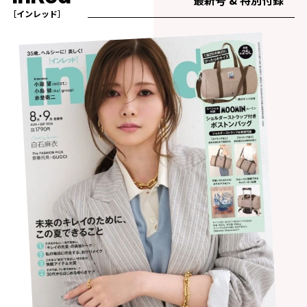
最新号 & 特別付録
［インレッド］