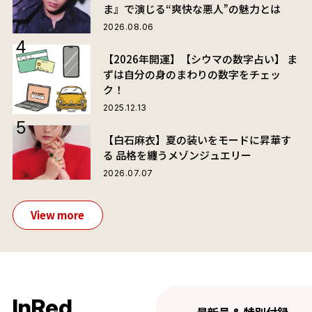
ま』で演じる“爽快な悪人”の魅力とは
2026.08.06
【2026年開運】【シウマの数字占い】 ま
ずは自分の身のまわりの数字をチェッ
ク！
2025.12.13
【白石麻衣】夏の装いをモードに昇華す
る 品格を纏うメゾンジュエリー
2026.07.07
View more
InRed