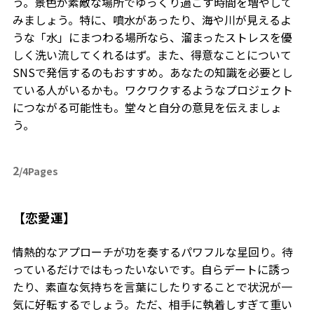
う。景色が素敵な場所でゆっくり過ごす時間を増やして
みましょう。特に、噴水があったり、海や川が見えるよ
うな「水」にまつわる場所なら、溜まったストレスを優
しく洗い流してくれるはず。また、得意なことについて
SNSで発信するのもおすすめ。あなたの知識を必要とし
ている人がいるかも。ワクワクするようなプロジェクト
につながる可能性も。堂々と自分の意見を伝えましょ
う。
2
/4Pages
【恋愛運】
情熱的なアプローチが功を奏するパワフルな星回り。待
っているだけではもったいないです。自らデートに誘っ
たり、素直な気持ちを言葉にしたりすることで状況が一
気に好転するでしょう。ただ、相手に執着しすぎて重い