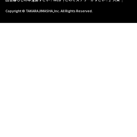
Copyright © TAKARAJIMASHA,Inc. All Rights Reserved.