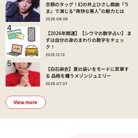
念願のタッグ！幻の井上ひさし戯曲『う
ま』で演じる“爽快な悪人”の魅力とは
2026.08.06
【2026年開運】【シウマの数字占い】 ま
ずは自分の身のまわりの数字をチェッ
ク！
2025.12.13
【白石麻衣】夏の装いをモードに昇華す
る 品格を纏うメゾンジュエリー
2026.07.07
View more