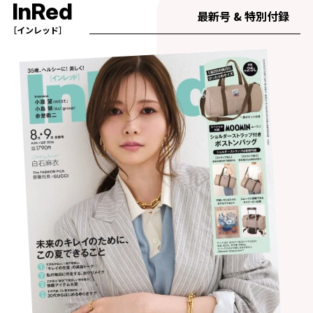
InRed
最新号 & 特別付録
［インレッド］