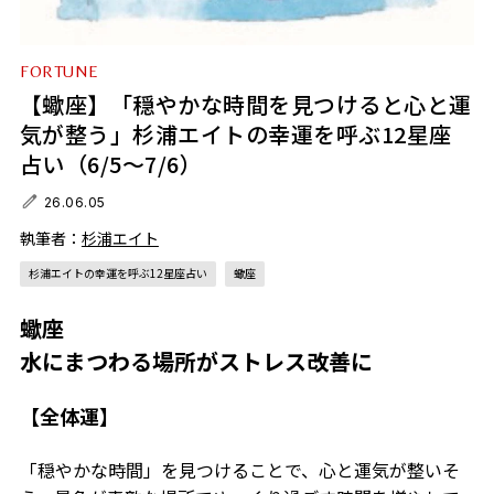
FORTUNE
【蠍座】「穏やかな時間を見つけると心と運
気が整う」杉浦エイトの幸運を呼ぶ12星座
占い（6/5～7/6）
26.06.05
執筆者：
杉浦エイト
杉浦エイトの幸運を呼ぶ12星座占い
蠍座
蠍座
水にまつわる場所がストレス改善に
【全体運】
「穏やかな時間」を見つけることで、心と運気が整いそ