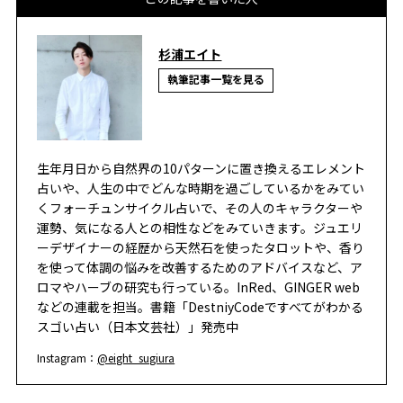
杉浦エイト
執筆記事一覧を見る
生年月日から自然界の10パターンに置き換えるエレメント
占いや、人生の中でどんな時期を過ごしているかをみてい
くフォーチュンサイクル占いで、その人のキャラクターや
運勢、気になる人との相性などをみていきます。ジュエリ
ーデザイナーの経歴から天然石を使ったタロットや、香り
を使って体調の悩みを改善するためのアドバイスなど、ア
ロマやハーブの研究も行っている。InRed、GINGER web
などの連載を担当。書籍「DestniyCodeですべてがわかる
スゴい占い（日本文芸社）」発売中
Instagram：
@eight_sugiura