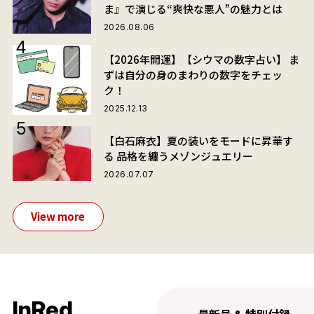
ま』で演じる“爽快な悪人”の魅力とは
2026.08.06
【2026年開運】【シウマの数字占い】 ま
ずは自分の身のまわりの数字をチェッ
ク！
2025.12.13
【白石麻衣】夏の装いをモードに昇華す
る 品格を纏うメゾンジュエリー
2026.07.07
View more
InRed
最新号 & 特別付録