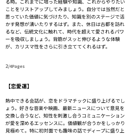
る時。これまでに培った経験や知識、これからやりたい
ことをリストアップしてみましょう。自分では当然だと
思っていた価値に気づけたり、知識を別のステージで活
かす発想が湧いたりするはず。また、休日は古都を訪れ
るなど、伝統文化に触れて、時代を超えて愛されるパワ
ーを吸収しましょう。背筋がスッと伸びるような体験
が、カリスマ性をさらに引き立ててくれるはず。
2
/4Pages
【恋愛運】
熱中できる会話が、恋をドラマチックに盛り上げるでし
ょう。好きな音楽や映画、最新ニュースについて意見を
交換し合うなど、知性を刺激し合うコミュニケーション
が愛を深めるエッセンスに。価値観が合うかをしっかり
見極めて。特に初対面でも趣味の話でディープに盛り上