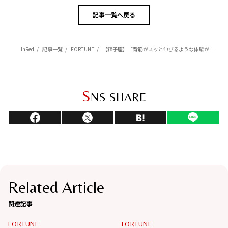
記事一覧へ戻る
InRed
記事一覧
FORTUNE
【獅子座】「背筋がスッと伸びるような体験がカリスマ性を引き立てる」杉浦エイトの幸運を呼ぶ12星座占い（6/5～7/6）
S
NS SHARE
Related Article
関連記事
FORTUNE
FORTUNE