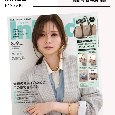
［インレッド］