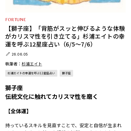
FORTUNE
【獅子座】「背筋がスッと伸びるような体験
がカリスマ性を引き立てる」杉浦エイトの幸
運を呼ぶ12星座占い（6/5～7/6）
26.06.05
執筆者：
杉浦エイト
杉浦エイトの幸運を呼ぶ12星座占い
獅子座
獅子座
伝統文化に触れてカリスマ性を磨く
【全体運】
持っているスキルを見直すことで、安定と自信が生まれ