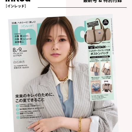
最新号 & 特別付録
［インレッド］