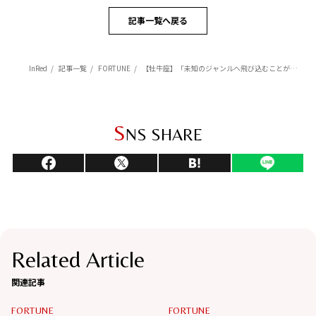
記事一覧へ戻る
InRed
記事一覧
FORTUNE
【牡牛座】「未知のジャンルへ飛び込むことが重要なテーマに」杉浦エイトの幸運を呼ぶ12星座占い（6/5～7/6）
S
NS SHARE
Related Article
関連記事
FORTUNE
FORTUNE