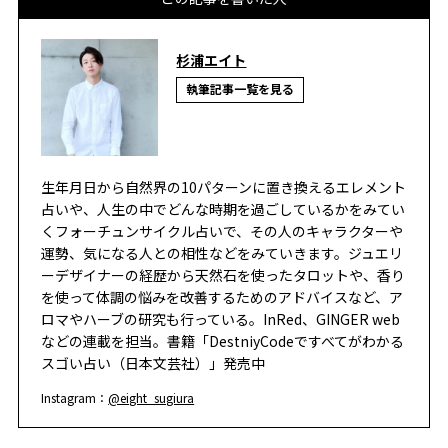
杉浦エイト
執筆記事一覧を見る
生年月日から自然界の10パターンに置き換えるエレメント
占いや、人生の中でどんな時期を過ごしているかをみてい
くフォーチュンサイクル占いで、その人のキャラクターや
運勢、気になる人との相性などをみていきます。ジュエリ
ーデザイナーの経歴から天然石を使ったタロットや、香り
を使って体調の悩みを改善するためのアドバイスなど、ア
ロマやハーブの研究も行っている。InRed、GINGER web
などの連載を担当。書籍「DestniyCodeですべてがわかる
スゴい占い（日本文芸社）」発売中
Instagram：
@eight_sugiura