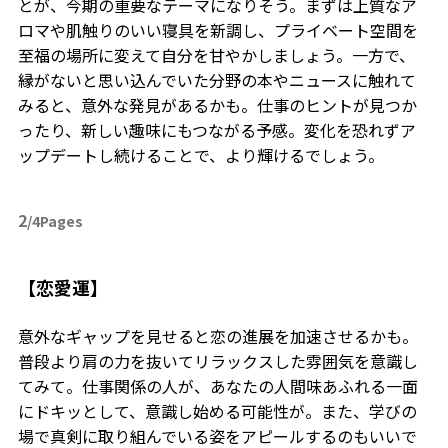
とが、今期の重要なテーマになりそう。まずは上質なア
ロマや肌触りのいい寝具を新調し、プライベート空間を
至福の場所に変えて自分を甘やかしましょう。一方で、
縁がないと思い込んでいた分野の本やニュースに触れて
みると、意外な発見があるかも。仕事のヒントが見つか
ったり、新しい趣味にもつながる予感。変化を恐れずア
ップデートし続けることで、より輝けるでしょう。
2
/4Pages
【恋愛運】
意外なギャップを見せると恋の進展を加速させるかも。
普段より肩の力を抜いてリラックスした雰囲気を意識し
てみて。仕事関係の人が、あなたの人間味あふれる一面
にドキッとして、意識し始める可能性が。また、学びの
場で真剣に取り組んでいる姿をアピールするのもいいで