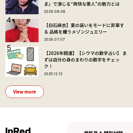
ま』で演じる“爽快な悪人”の魅力とは
2026.08.06
【白石麻衣】夏の装いをモードに昇華す
る 品格を纏うメゾンジュエリー
2026.07.07
【2026年開運】【シウマの数字占い】 ま
ずは自分の身のまわりの数字をチェッ
ク！
2025.12.13
View more
InRed