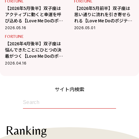
FORTUNE
FORTUNE
【2026年5月後半】双子座は
【2026年5月前半】双子座は
アクティブに動くと幸運を呼
思い通りに流れを引き寄せら
び込める【Love Me Doのポジ
れる【Love Me Doのポジティ
ティブ星座占い】
ブ星座占い】
2026.05.16
2026.05.01
FORTUNE
【2026年4月後半】双子座は
悩んできたことにひとつの決
着がつく【Love Me Doのポジ
ティブ星座占い】
2026.04.16
サイト内検索
Ranking