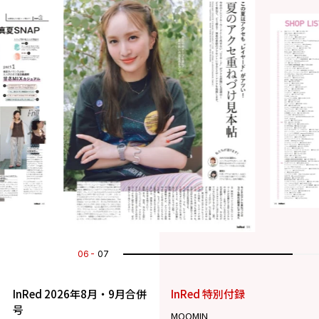
07
07
InRed 2026年8月・9月合併
InRed 特別付録
号
MOOMIN