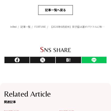
記事一覧へ戻る
InRed
記事一覧
FORTUNE
【2026年6月前半】双子座は運がパワフルに味方してくれる時【Love Me Doのポジティブ星座占い】
S
NS SHARE
Related Article
関連記事