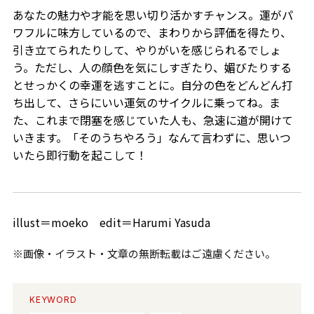
あなたの魅力や才能を思い切り活かすチャンス。運がパ
ワフルに味方しているので、まわりから評価を得たり、
引き立てられたりして、やりがいを感じられるでしょ
う。ただし、人の顔色を気にしすぎたり、媚びたりする
とせっかくの幸運を逃すことに。自分の色をどんどん打
ち出して、さらにいい運気のサイクルに乗ってね。ま
た、これまで閉塞を感じていた人も、急速に道が開けて
いきます。「そのうちやろう」なんて言わずに、思いつ
いたら即行動を起こして！
illust＝moeko edit＝Harumi Yasuda
※画像・イラスト・文章の無断転載はご遠慮ください。
KEYWORD