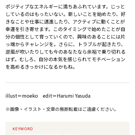
ポジティブなエネルギーに満ちあふれています。じっと
しているのはもったいない。新しいことを始めたり、好
きなことや仕事に邁進したり、アクティブに動くことが
幸運を引き寄せます。このタイミングで始めたことが自
分の個性として育っていくので、興味のあることには片
っ端からチャレンジを。さらに、トラブルが起きたり、
逆風が吹いたりしても今のあなたなら余裕で乗り切れる
はず。むしろ、自分の本気を感じられてモチベーション
を高めるきっかけになるかもね。
illust＝moeko edit＝Harumi Yasuda
※画像・イラスト・文章の無断転載はご遠慮ください。
KEYWORD