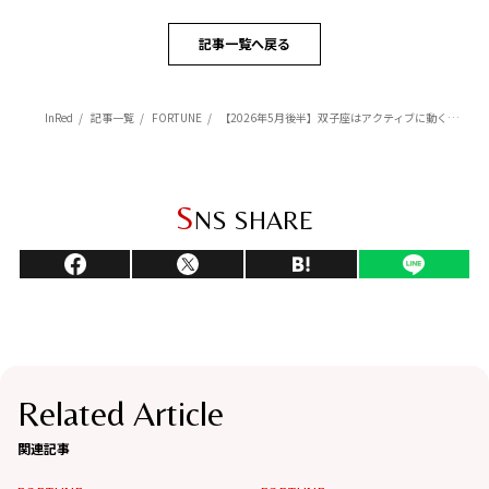
記事一覧へ戻る
InRed
記事一覧
FORTUNE
【2026年5月後半】双子座はアクティブに動くと幸運を呼び込める【Love Me Doのポジティブ星座占い】
S
NS SHARE
Related Article
関連記事