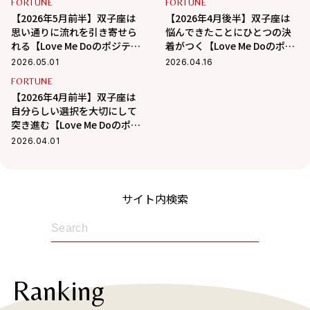
FORTUNE
FORTUNE
【2026年5月前半】双子座は
【2026年4月後半】双子座は
思い通りに流れを引き寄せら
悩んできたことにひとつの決
れる【Love Me Doのポジティ
着がつく【Love Me Doのポジ
ブ星座占い】
ティブ星座占い】
2026.05.01
2026.04.16
FORTUNE
【2026年4月前半】双子座は
自分らしい選択を大切にして
突き進む【Love Me Doのポジ
ティブ星座占い】
2026.04.01
サイト内検索
Ranking