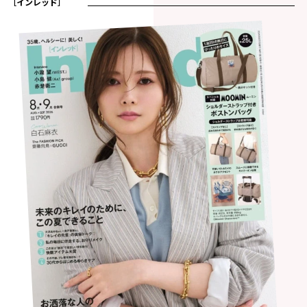
［インレッド］