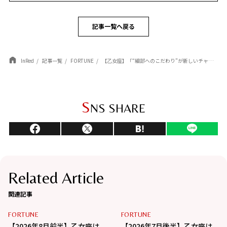
記事一覧へ戻る
InRed
記事一覧
FORTUNE
【乙女座】「“細部へのこだわり”が新しいチャンスを引き寄せる」杉浦エイトの幸運を呼ぶ12星座占い（5/7～6/4）
S
NS SHARE
Related Article
関連記事
FORTUNE
FORTUNE
【2026年8月前半】乙女座は
【2026年7月後半】乙女座は