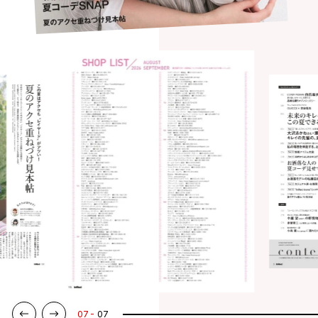
07
07