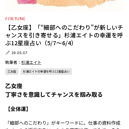
FORTUNE
【乙女座】「“細部へのこだわり”が新しいチ
ャンスを引き寄せる」杉浦エイトの幸運を呼
ぶ12星座占い（5/7～6/4）
26.05.07
執筆者：
杉浦エイト
乙女座
杉浦エイトの幸運を呼ぶ12星座占い
乙女座
丁寧さを意識してチャンスを掴み取る
【全体運】
「細部へのこだわり」がキーワードに。仕事の資料作成