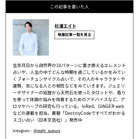
この記事を書いた人
杉浦エイト
執筆記事一覧を見る
生年月日から自然界の10パターンに置き換えるエレメント
占いや、人生の中でどんな時期を過ごしているかをみてい
くフォーチュンサイクル占いで、その人のキャラクターや
運勢、気になる人との相性などをみていきます。ジュエリ
ーデザイナーの経歴から天然石を使ったタロットや、香り
を使って体調の悩みを改善するためのアドバイスなど、ア
ロマやハーブの研究も行っている。InRed、GINGER web
などの連載を担当。書籍「DestniyCodeですべてがわかる
スゴい占い（日本文芸社）」発売中
Instagram：
@eight_sugiura