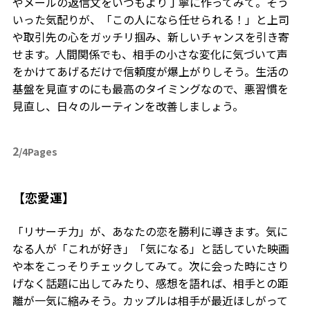
やメールの返信文をいつもより丁寧に作ってみて。そう
いった気配りが、「この人になら任せられる！」と上司
や取引先の心をガッチリ掴み、新しいチャンスを引き寄
せます。人間関係でも、相手の小さな変化に気づいて声
をかけてあげるだけで信頼度が爆上がりしそう。生活の
基盤を見直すのにも最高のタイミングなので、悪習慣を
見直し、日々のルーティンを改善しましょう。
2
/4Pages
【恋愛運】
「リサーチ力」が、あなたの恋を勝利に導きます。気に
なる人が「これが好き」「気になる」と話していた映画
や本をこっそりチェックしてみて。次に会った時にさり
げなく話題に出してみたり、感想を語れば、相手との距
離が一気に縮みそう。カップルは相手が最近ほしがって