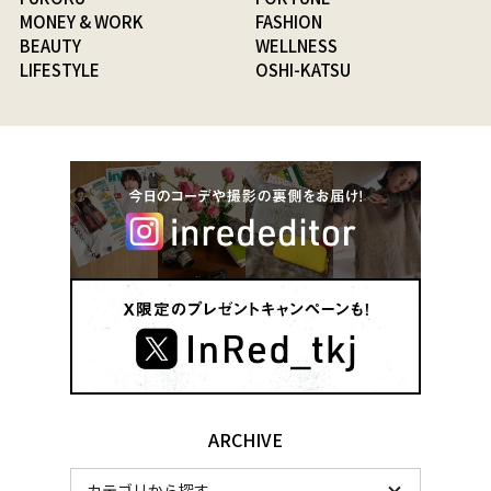
MONEY & WORK
FASHION
BEAUTY
WELLNESS
LIFESTYLE
OSHI-KATSU
ARCHIVE