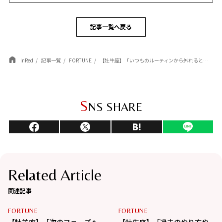
記事一覧へ戻る
InRed
記事一覧
FORTUNE
【牡牛座】「いつものルーティンから外れると好奇心が刺激される」杉浦エイトの幸運を呼ぶ12星座占い（5/7～6/4）
S
NS SHARE
Related Article
関連記事
FORTUNE
FORTUNE