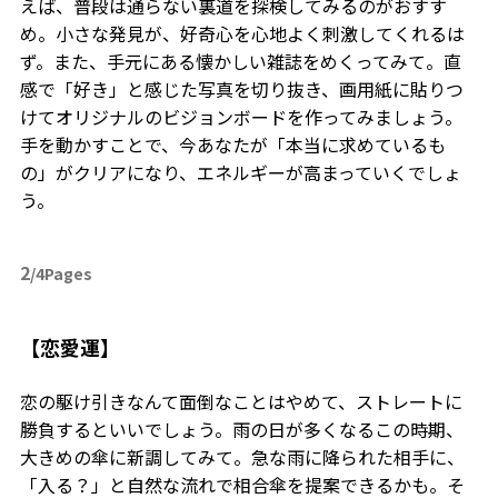
えば、普段は通らない裏道を探検してみるのがおすす
め。小さな発見が、好奇心を心地よく刺激してくれるは
ず。また、手元にある懐かしい雑誌をめくってみて。直
感で「好き」と感じた写真を切り抜き、画用紙に貼りつ
けてオリジナルのビジョンボードを作ってみましょう。
手を動かすことで、今あなたが「本当に求めているも
の」がクリアになり、エネルギーが高まっていくでしょ
う。
2
/4Pages
【恋愛運】
恋の駆け引きなんて面倒なことはやめて、ストレートに
勝負するといいでしょう。雨の日が多くなるこの時期、
大きめの傘に新調してみて。急な雨に降られた相手に、
「入る？」と自然な流れで相合傘を提案できるかも。そ