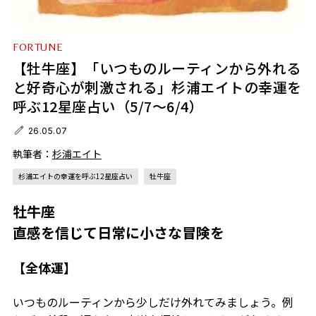
FORTUNE
【牡牛座】「いつものルーティンから外れる
と好奇心が刺激される」杉浦エイトの幸運を
呼ぶ12星座占い（5/7～6/4）
26.05.07
執筆者：
杉浦エイト
杉浦エイトの幸運を呼ぶ12星座占い
牡牛座
牡牛座
直感を信じて日常に小さな冒険を
【全体運】
いつものルーティンから少しだけ外れてみましょう。例