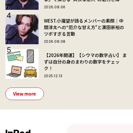
2026.08.06
WEST.小瀧望が語るメンバーの素顔｜中
間淳太への“厄介な甘え方”と濵田崇裕の
ツボすぎる言動
2026.08.08
【2026年開運】【シウマの数字占い】 ま
ずは自分の身のまわりの数字をチェッ
ク！
2025.12.13
View more