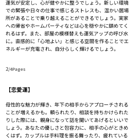
運気が安定し、心が健やかに整うでしょう。新しい環境
での緊張や日々の仕事で感じるストレスも、温かい居場
所があることで乗り越えることができるでしょう。実家
への帰省やホームパーティなどは心を穏やかに鎮めてく
れるはず。また、部屋の模様替えも運気アップの呼び水
に。直感的に「心地よい」と感じる空間を作ることでエ
ネルギーが充電され、自分らしく輝けるでしょう。
2
/4Pages
【恋愛運】
母性的な魅力が輝き、年下の相手からアプローチされる
ことが増えるかも。頼られたり、相談を持ちかけられた
りした際には、親身になって話を聞いてあげるといいで
しょう。あなたの優しさと包容力に、相手の心がときめ
くはず。カップルは手料理を振る舞ったり、疲れている