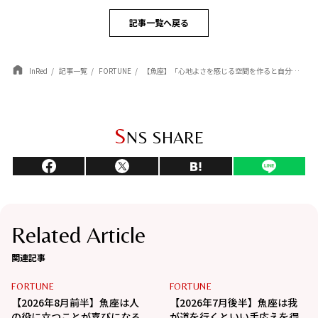
記事一覧へ戻る
InRed
記事一覧
FORTUNE
【魚座】「心地よさを感じる空間を作ると自分らしく輝ける」杉浦エイトの幸運を呼ぶ12星座占い（4/7～5/6）
S
NS SHARE
Related Article
関連記事
FORTUNE
FORTUNE
【2026年8月前半】魚座は人
【2026年7月後半】魚座は我
の役に立つことが喜びになる
が道を行くといい手応えを得