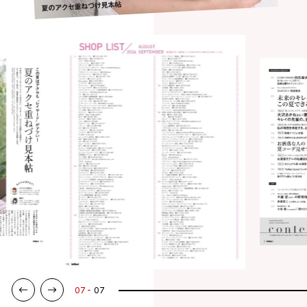
07
07