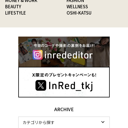
MONEY & WORK
FASHION
BEAUTY
WELLNESS
LIFESTYLE
OSHI-KATSU
ARCHIVE