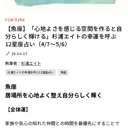
FORTUNE
【魚座】「心地よさを感じる空間を作ると自
分らしく輝ける」杉浦エイトの幸運を呼ぶ
12星座占い（4/7～5/6）
26.04.07
執筆者：
杉浦エイト
杉浦エイトの幸運を呼ぶ12星座占い
魚座
魚座
居場所を心地よく整え自分らしく輝く
【全体運】
家族や気心の知れた仲間との時間を最優先にすることで