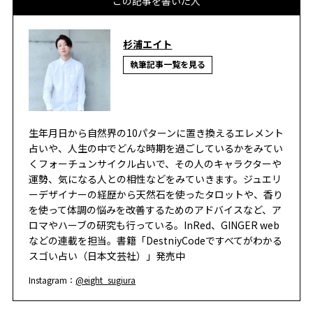
この記事を書いた人
杉浦エイト
執筆記事一覧を見る
生年月日から自然界の10パターンに置き換えるエレメント
占いや、人生の中でどんな時期を過ごしているかをみてい
くフォーチュンサイクル占いで、その人のキャラクターや
運勢、気になる人との相性などをみていきます。ジュエリ
ーデザイナーの経歴から天然石を使ったタロットや、香り
を使って体調の悩みを改善するためのアドバイスなど、ア
ロマやハーブの研究も行っている。InRed、GINGER web
などの連載を担当。書籍「DestniyCodeですべてがわかる
スゴい占い（日本文芸社）」発売中
Instagram：
@eight_sugiura