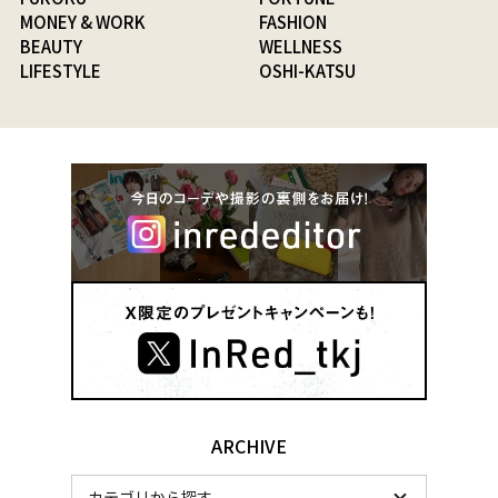
MONEY & WORK
FASHION
BEAUTY
WELLNESS
LIFESTYLE
OSHI-KATSU
ARCHIVE