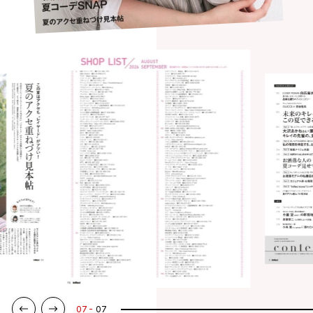
07
07