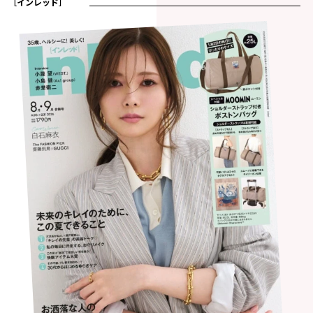
［インレッド］