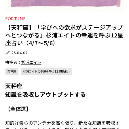
FORTUNE
【天秤座】「学びへの欲求がステージアップ
へとつながる」杉浦エイトの幸運を呼ぶ12星
座占い（4/7～5/6）
26.04.07
執筆者：
杉浦エイト
天秤座
杉浦エイトの幸運を呼ぶ12星座占い
天秤座
知識を吸収しアウトプットする
【全体運】
知的好奇心のアンテナを高く張り、新たな知識を吸収す