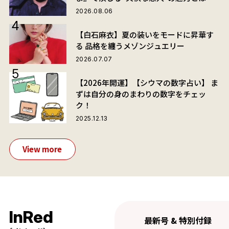
2026.08.06
【白石麻衣】夏の装いをモードに昇華す
る 品格を纏うメゾンジュエリー
2026.07.07
【2026年開運】【シウマの数字占い】 ま
ずは自分の身のまわりの数字をチェッ
ク！
2025.12.13
View more
InRed
最新号 & 特別付録