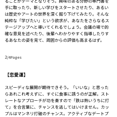
ることがテーマとなりそう。興味のある分野の専門書を
手に取ったり、新しい学びをスタートさせたり、あるい
は歴史やアートの世界を深く掘り下げてみたり。そんな
純粋な「学びたい」という欲求が、あなたをさらなるス
テージアップへと導いてくれるでしょう。会議の場で的
確な意見を述べたり、後輩へわかりやすく指導したりす
るあなたの姿を見て、周囲からの評価も高まるはず。
2
/4Pages
【恋愛運】
スピーディな展開が期待できそう。「いいな」と思った
らあれこれ考えずに、すぐに食事に誘うのが正解。スト
レートなアプローチが功を奏すので「鉄は熱いうちに打
て」を合言葉に、チャンスを逃してはいけません。カッ
プルはマンネリ打破のチャンス。アクティブなデートプ