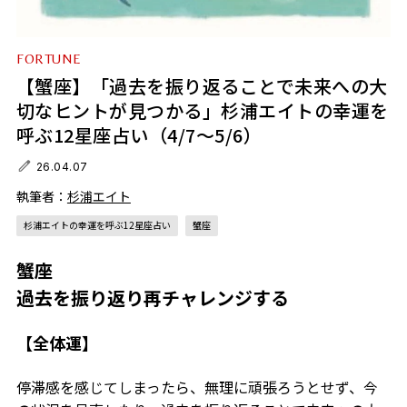
FORTUNE
【蟹座】「過去を振り返ることで未来への大
切なヒントが見つかる」杉浦エイトの幸運を
呼ぶ12星座占い（4/7～5/6）
26.04.07
執筆者：
杉浦エイト
杉浦エイトの幸運を呼ぶ12星座占い
蟹座
蟹座
過去を振り返り再チャレンジする
【全体運】
停滞感を感じてしまったら、無理に頑張ろうとせず、今