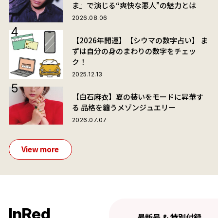
ま』で演じる“爽快な悪人”の魅力とは
2026.08.06
【2026年開運】【シウマの数字占い】 ま
ずは自分の身のまわりの数字をチェッ
ク！
2025.12.13
【白石麻衣】夏の装いをモードに昇華す
る 品格を纏うメゾンジュエリー
2026.07.07
View more
InRed
最新号 & 特別付録