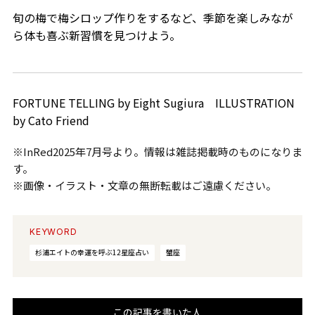
旬の梅で梅シロップ作りをするなど、季節を楽しみなが
ら体も喜ぶ新習慣を見つけよう。
FORTUNE TELLING by Eight Sugiura ILLUSTRATION
by Cato Friend
※InRed2025年7月号より。情報は雑誌掲載時のものになりま
す。
※画像・イラスト・文章の無断転載はご遠慮ください。
KEYWORD
杉浦エイトの幸運を呼ぶ12星座占い
蟹座
この記事を書いた人