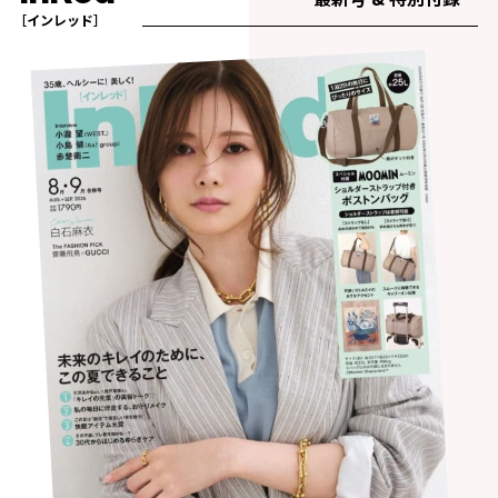
［インレッド］