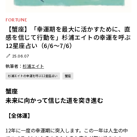
FORTUNE
【蟹座】「幸運期を最大に活かすために、直
感を信じて行動を」杉浦エイトの幸運を呼ぶ
12星座占い（6/6～7/6）
25.06.07
執筆者：
杉浦エイト
杉浦エイトの幸運を呼ぶ12星座占い
蟹座
蟹座
未来に向かって信じた道を突き進む
【全体運】
12年に一度の幸運期に突入します。この一年は人生の中