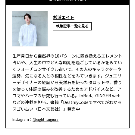
杉浦エイト
執筆記事一覧を見る
生年月日から自然界の10パターンに置き換えるエレメント
占いや、人生の中でどんな時期を過ごしているかをみてい
くフォーチュンサイクル占いで、その人のキャラクターや
運勢、気になる人との相性などをみていきます。ジュエリ
ーデザイナーの経歴から天然石を使ったタロットや、香り
を使って体調の悩みを改善するためのアドバイスなど、ア
ロマやハーブの研究も行っている。InRed、GINGER web
などの連載を担当。書籍「DestniyCodeですべてがわかる
スゴい占い（日本文芸社）」発売中
Instagram：
@eight_sugiura