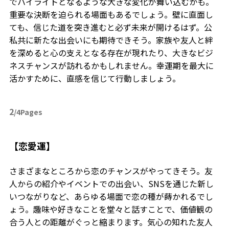
でハイライトとなるような大きな変化が舞い込むかも。
重要な決断を迫られる場面もあるでしょう。壁に直面し
ても、信じた道を突き進むと必ず未来が開けるはず。公
私共に新たな出会いにも期待できそう。家族や友人と絆
を深めると心の支えとなる存在が現れたり、大きなビジ
ネスチャンスが訪れるかもしれません。幸運期を最大に
活かすために、直感を信じて行動しましょう。
2
/4Pages
【恋愛運】
さまざまなところから恋のチャンスがやってきそう。友
人からの紹介やイベントでの出会い、SNSを通じた新し
いつながりなど、あらゆる場面で恋の種が蒔かれるでし
ょう。趣味や好きなことを堂々と話すことで、価値観の
合う人との距離がぐっと縮まります。気心の知れた友人