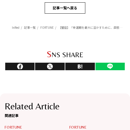
記事一覧へ戻る
InRed
記事一覧
FORTUNE
【蟹座】「幸運期を最大に活かすために、直感を信じて行動を」杉浦エイトの幸運を呼ぶ12星座占い（6/6～7/6）
S
NS SHARE
Related Article
関連記事
FORTUNE
FORTUNE