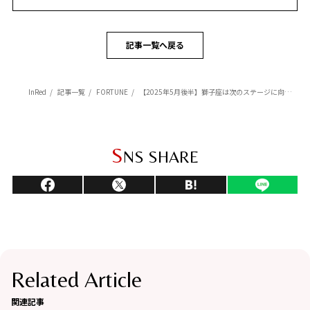
記事一覧へ戻る
InRed
記事一覧
FORTUNE
【2025年5月後半】獅子座は次のステージに向けて運気ががらりと変化【Love Me Doのポジティブ星占い】
S
NS SHARE
Related Article
関連記事