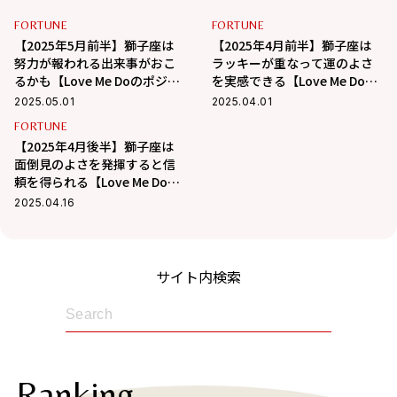
FORTUNE
FORTUNE
【2025年5月前半】獅子座は
【2025年4月前半】獅子座は
努力が報われる出来事がおこ
ラッキーが重なって運のよさ
るかも【Love Me Doのポジテ
を実感できる【Love Me Doの
ィブ星占い】
ポジティブ星占い】
2025.05.01
2025.04.01
FORTUNE
【2025年4月後半】獅子座は
面倒見のよさを発揮すると信
頼を得られる【Love Me Doの
ポジティブ星占い】
2025.04.16
サイト内検索
Ranking