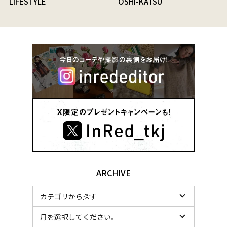
LIFESTYLE
OSHI-KATSU
ARCHIVE