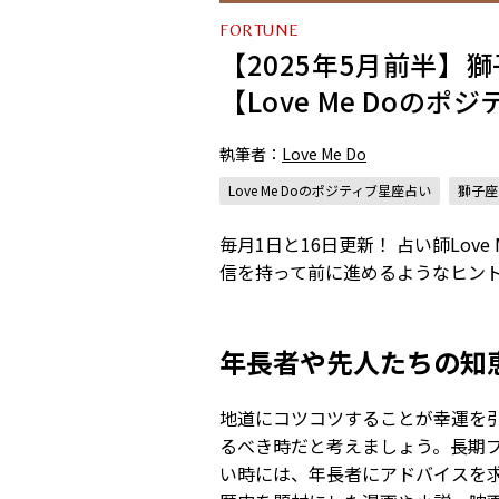
FORTUNE
【2025年5月前半
【Love Me Doの
執筆者：
Love Me Do
Love Me Doのポジティブ星座占い
獅子座
毎月1日と16日更新！ 占い師Lo
信を持って前に進めるようなヒン
年長者や先人たちの知
地道にコツコツすることが幸運を
るべき時だと考えましょう。長期
い時には、年長者にアドバイスを