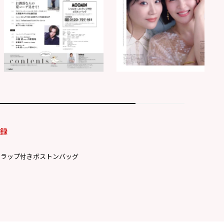
付録
トラップ付きボストンバッグ