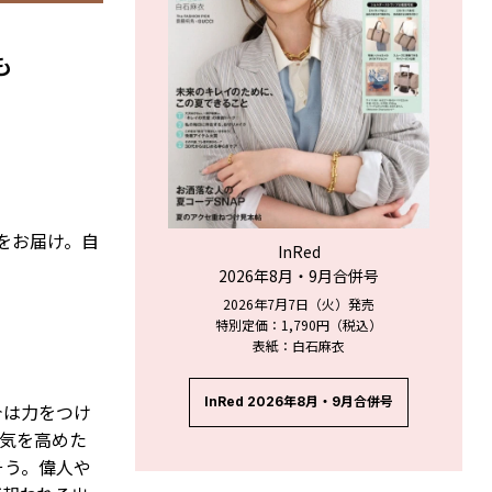
も
ジをお届け。自
InRed
2026年8月・9月合併号
2026年7月7日（火）発売
特別定価：1,790円（税込）
表紙：白石麻衣
InRed 2026年8月・9月合併号
今は力をつけ
気を高めた
そう。偉人や