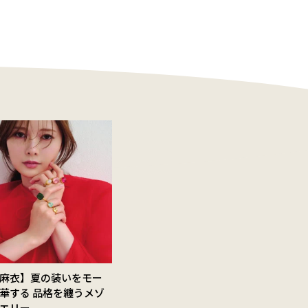
麻衣】夏の装いをモー
華する 品格を纏うメゾ
エリー