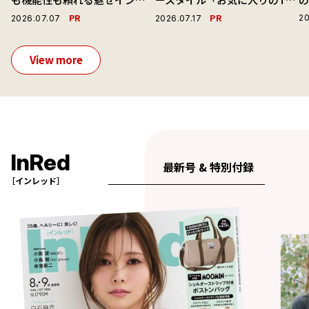
ーで毎日を心地よくアプデ！
ャツと最高の時計と。」
演
PR
PR
20
2026.07.07
2026.07.17
View more
InRed
最新号 & 特別付録
［インレッド］