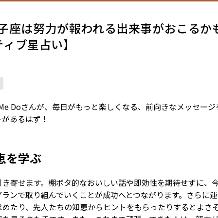
】獅子座は努力が報われる出来事がおこるか
ポジティブ星占い】
ve Me Doさんが、毎日がもっと楽しくなる、前向きなメッセー
トがあるはず！
恵を学ぶ
引き寄せます。棚ボタ的なおいしい話や即効性を期待せずに、
プランで取り組んでいくことが成功へとつながります。さらに運
求めたり、先人たちの知恵からヒントをもらったりするとよさ