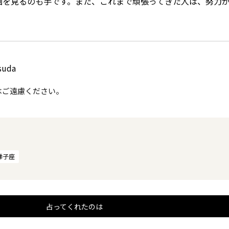
画を見るのも手です。また、これまで頑張ってきた人は、努力
suda
はご遠慮ください。
獅子座
占ってくれたのは