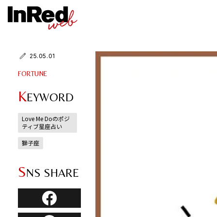
25.05.01
FORTUNE
K
EYWORD
Love Me Doのポジ
ティブ星座占い
獅子座
S
NS SHARE