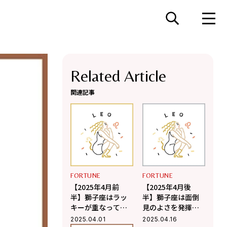
Related Article
関連記事
FORTUNE
FORTUNE
【2025年4月前
【2025年4月後
半】獅子座はラッ
半】獅子座は面倒
キーが重なって運
見のよさを発揮す
のよさを実感でき
ると信頼を得られ
2025.04.01
2025.04.16