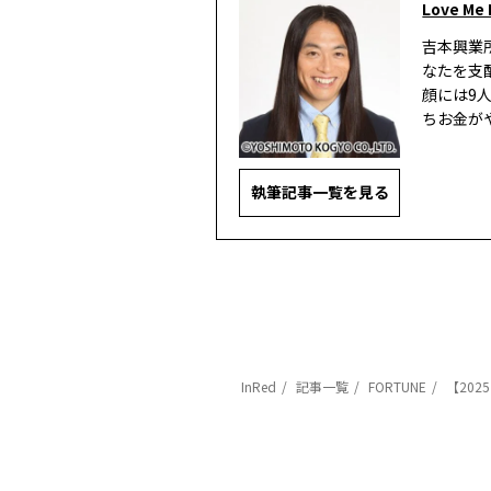
Love Me
吉本興業
なたを支
顔には9
ちお金が
執筆記事一覧を見る
InRed
記事一覧
FORTUNE
【20