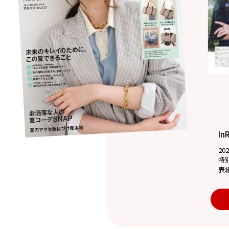
In
20
特
表