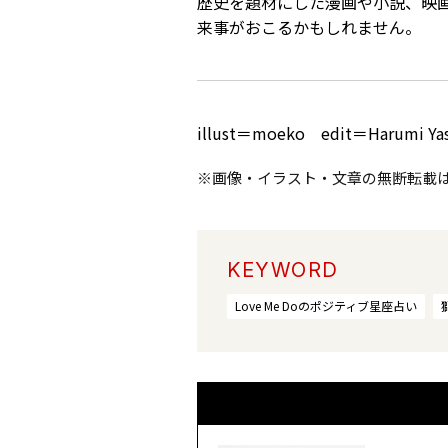
歴史を題材にした漫画や小説、映
来事がおこるかもしれません。
illust＝moeko edit＝Harumi Ya
※画像・イラスト・文章の無断転載
KEYWORD
Love Me Doのポジティブ星座占い