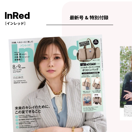
InRed
最新号 & 特別付録
［インレッド］