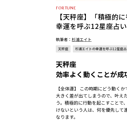
FORTUNE
【天秤座】「積極的に
幸運を呼ぶ12星座占い（
執筆者：
杉浦エイト
天秤座
杉浦エイトの幸運を呼ぶ12星座占
天秤座
効率よく動くことが成
【全体運】 この時期にどう動くか
大きく差が出てしまうので、叶え
う。積極的に行動を起こすことで
けないという人は、何を優先して
なります。