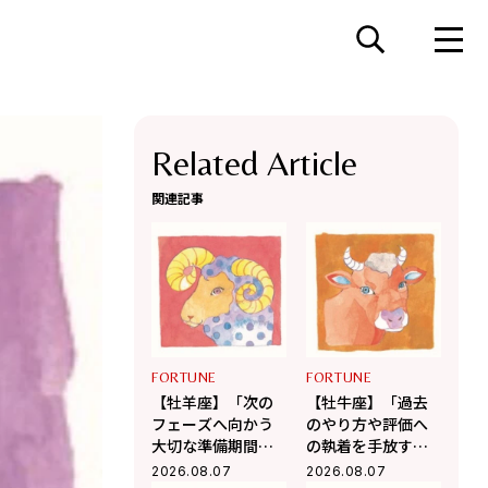
Related Article
関連記事
FORTUNE
FORTUNE
【牡羊座】「次の
【牡牛座】「過去
フェーズへ向かう
のやり方や評価へ
大切な準備期間」
の執着を手放す
杉浦エイトの幸運
時」杉浦エイトの
2026.08.07
2026.08.07