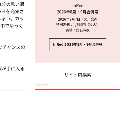
自分の思い通
InRed
毎日を充実さ
2026年8月・9月合併号
しょう。カッ
2026年7月7日（火）発売
の中でゆっく
特別定価：1,790円（税込）
表紙：白石麻衣
InRed 2026年8月・9月合併号
でチャンスの
報が手に入る
サイト内検索