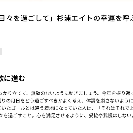
日々を過ごして」杉浦エイトの幸運を呼ぶ
欲に進む
っかり立てて、無駄のないように動きましょう。今年を振り返
残りの月日をどう過ごすべきかよく考え、体調を崩さないよう
ていたゴールとは違う着地になっていた人は、「それはそれで
日々を過ごすこと。心を満足させるように、妥協や我慢はしない