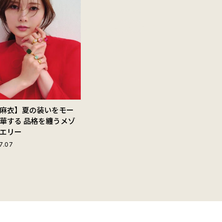
麻衣】夏の装いをモー
華する 品格を纏うメゾ
エリー
7.07