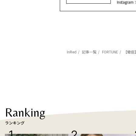
Instagram
InRed
記事一覧
FORTUNE
【蠍座
Ranking
ランキング