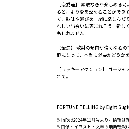
【恋愛運】 素敵な恋が楽しめる
ると、より愛を深めることができ
て。趣味や遊びを一緒に楽しんだ
れしい出会いに恵まれそう。新し
もしれません。
【金運】 散財の傾向が強くなる
静になって、本当に必要かどうか
【ラッキーアクション】 ゴージャ
れて。
FORTUNE TELLING by Eight Sugi
※InRed2024年11月号より。情
※画像・イラスト・文章の無断転載