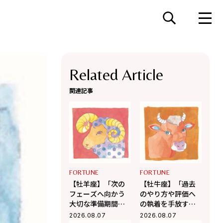
Related Article
関連記事
FORTUNE
FORTUNE
【牡羊座】「次の
【牡牛座】「過去
フェーズへ向かう
のやり方や評価へ
大切な準備期間」
の執着を手放す
杉浦エイトの幸運
時」杉浦エイトの
2026.08.07
2026.08.07