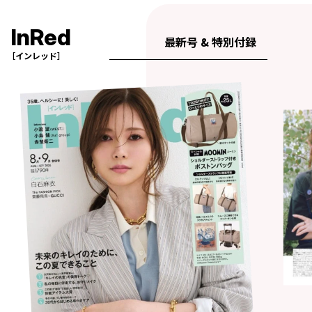
InRed
最新号 & 特別付録
［インレッド］