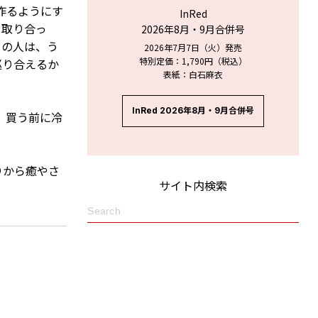
作るようにす
InRed
を取り合っ
2026年8月・9月合併号
ーの人は、う
2026年7月7日（火）発売
特別定価：1,790円（税込）
巡り合えるか
表紙：白石麻衣
InRed 2026年8月・9月合併号
、買う前に冷
りから癒やさ
サイト内検索