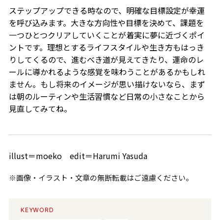
ステップアップできる時なので、明確な目標設定が幸運
を呼び込みます。大きな方向性や目標を決めて、課題を
一つひとつクリアしていくことが着実に夢に近づくポイ
ントです。理想とするライフスタイルや生き方もはっき
りしてくるので、進むべき道が見えてきたり、運命のレ
ールに導かれるような感覚を味わうことがあるかもしれ
ません。もし将来のイメージが思い描けないなら、まず
は朝のルーティンや生活習慣など日常の小さなことから
見直してみてね。
illust＝moeko edit＝Harumi Yasuda
※画像・イラスト・文章の無断転載はご遠慮ください。
KEYWORD