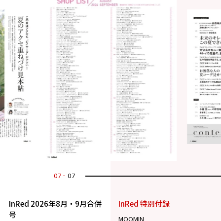
07
07
InRed 2026年8月・9月合併
InRed 特別付録
号
MOOMIN