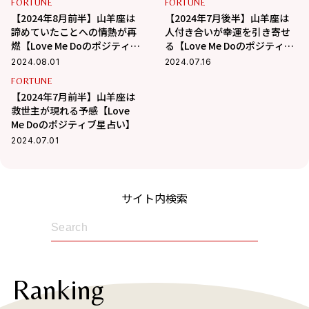
FORTUNE
FORTUNE
【2024年8月前半】山羊座は
【2024年7月後半】山羊座は
諦めていたことへの情熱が再
人付き合いが幸運を引き寄せ
燃【Love Me Doのポジティブ
る【Love Me Doのポジティブ
星占い】
星占い】
2024.08.01
2024.07.16
FORTUNE
【2024年7月前半】山羊座は
救世主が現れる予感【Love
Me Doのポジティブ星占い】
2024.07.01
サイト内検索
Ranking