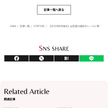
記事一覧へ戻る
InRed
記事一覧
FORTUNE
【2024年8月後半】山羊座は運命のレールに導かれるような感覚を味わう【Love Me Doのポジティブ星占い】
S
NS SHARE
Related Article
関連記事