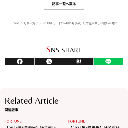
記事一覧へ戻る
InRed
記事一覧
FORTUNE
【2024年5月後半】牡羊座は楽しい誘いが増えそう【Love Me Doのポジティブ星占い】
S
NS SHARE
Related Article
関連記事
FORTUNE
FORTUNE
【2024年5月前半】牡羊座は
【2024年4月後半】牡羊座は