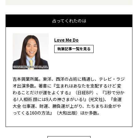
占ってくれたのは
Love Me Do
執筆記事一覧を見る
吉本興業所属。東洋、西洋の占術に精通し、テレビ・ラジ
オ出演多数。著書に『生まれはあなたを支配するけど 変
わることだけが運をよくする』（日経BP）、『1秒で分か
る! 人相術 顔には9人の神さまがいる!』(光文社)、『金運
大全 仕事運、財運、勝負運が上がり、たちまちお金がや
ってくる160の方法』（大和出版）ほか多数。