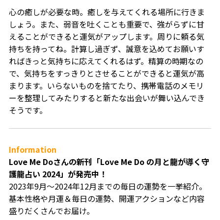
心の癒しが必要な時。癒しを与えてくれる場所に行きま
しょう。また、弱音を吐くことも重要で、強がらずに甘
えることができると運気がアップします。周りに頼る気
持ちを持ってね。計算し過ぎず、誠意を込めてお願いす
ればきっと気持ちに応えてくれるはず。精算の時期なの
で、気持ちをすっきりとさせることができると運気が高
まります。いらないものを捨てたり、携帯電話のメモリ
ーを整理してみたりすると新たな出会いが舞い込んでき
そうです。
Information
Love Me Doさんの新刊「
Love Me Do
の月と龍が導く守
護龍占い
2024
」が発売中！
2023年9月～2024年12月までの毎日の運勢を一挙紹介。
基本性格や月運＆毎日の運勢、開運アクションなど内容
盛りだくさんでお届け。