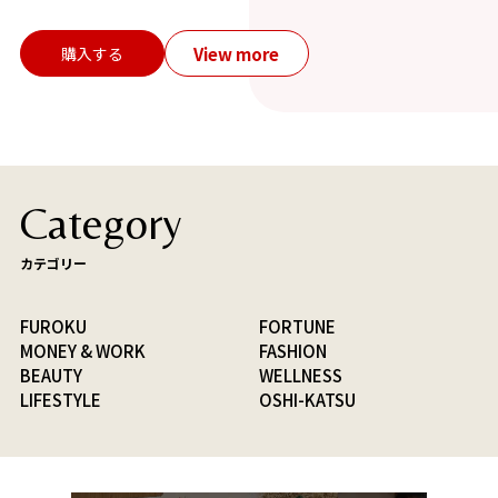
View more
購入する
Category
カテゴリー
FUROKU
FORTUNE
MONEY & WORK
FASHION
BEAUTY
WELLNESS
LIFESTYLE
OSHI-KATSU