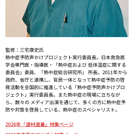
監修：三宅康史氏
熱中症予防声かけプロジェクト実行委員長。日本救急医
学会専門医・指導医・「熱中症および 低体温症に関する
委員会」委員、「熱中症総合研究所」 所長。2011年から
政府、省庁と連携し、官民一体となって熱中症予防の啓
発活動を全国的に推進している「熱中症予防声かけプロ
ジェクト」実行委員長。また熱中症の現場に立ちなが
ら、数々の メディア出演を通じて、多くの方に熱中症予
防や対策を啓発している、熱中症のスペシャリスト。
2026年「適材適暑」特集ページ