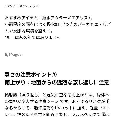
エアリズムUネックT￥1,290
おすすめアイテム：撥水アウター×エアリズム
小雨程度の雨をはじく撥水加工*つきのパーカとエアリズ
ムで衣服内環境を整えて。
*加工は永久的ではありません
8
/9Pages
暑さの注意ポイント⑦
雨上がり：地面からの猛烈な蒸し返しに注意
輻射熱（照り返し）と湿気が重なる雨上がりは、身体へ
の負担が増大する注意シーン です。あらゆるリスクが重
なるからこそ、吸汗速乾やUVカットに加え、軽量でスト
レッチ性のある素材を組み合わせ、フルスペックで 備え