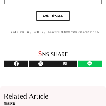
記事一覧へ戻る
InRed
記事一覧
FASHION
【ユニクロ】梅雨の暑さ対策に着るべきアイテムはコレ！暑さの注意ポイントに合わせた着こなしのコツをご紹介
S
NS SHARE
Related Article
関連記事