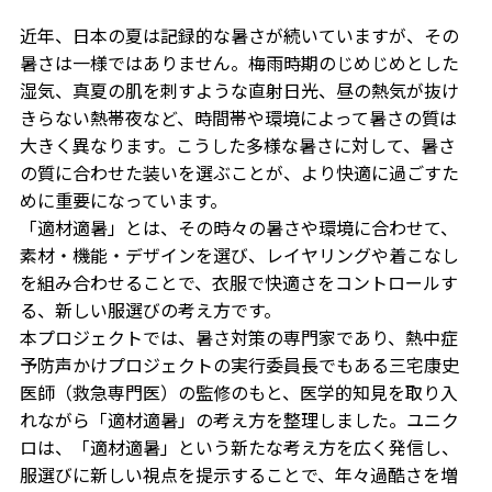
近年、日本の夏は記録的な暑さが続いていますが、その
暑さは一様ではありません。梅雨時期のじめじめとした
湿気、真夏の肌を刺すような直射日光、昼の熱気が抜け
きらない熱帯夜など、時間帯や環境によって暑さの質は
大きく異なります。こうした多様な暑さに対して、暑さ
の質に合わせた装いを選ぶことが、より快適に過ごすた
めに重要になっています。
「適材適暑」とは、その時々の暑さや環境に合わせて、
素材・機能・デザインを選び、レイヤリングや着こなし
を組み合わせることで、衣服で快適さをコントロールす
る、新しい服選びの考え方です。
本プロジェクトでは、暑さ対策の専門家であり、熱中症
予防声かけプロジェクトの実行委員長でもある三宅康史
医師（救急専門医）の監修のもと、医学的知見を取り入
れながら「適材適暑」の考え方を整理しました。ユニク
ロは、「適材適暑」という新たな考え方を広く発信し、
服選びに新しい視点を提示することで、年々過酷さを増