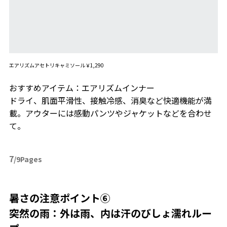
エアリズムアセトリキャミソール￥1,290
おすすめアイテム：エアリズムインナー
ドライ、肌面平滑性、接触冷感、消臭など快適機能が満
載。アウターには感動パンツやジャケットなどを合わせ
て。
7
/9Pages
暑さの注意ポイント⑥
突然の雨：外は雨、内は汗のびしょ濡れルー