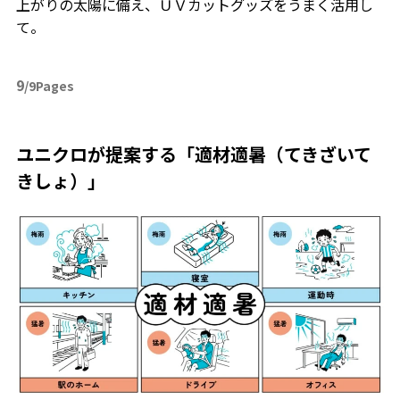
上がりの太陽に備え、ＵＶカットグッズをうまく活用し
て。
9
/9Pages
ユニクロが提案する「適材適暑（てきざいて
きしょ）」