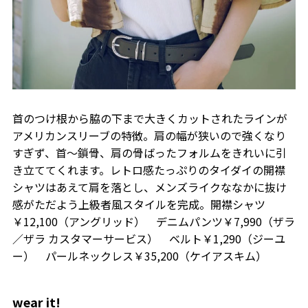
首のつけ根から脇の下まで大きくカットされたラインが
アメリカンスリーブの特徴。肩の幅が狭いので強くなり
すぎず、首〜鎖骨、肩の骨ばったフォルムをきれいに引
き立ててくれます。レトロ感たっぷりのタイダイの開襟
シャツはあえて肩を落とし、メンズライクななかに抜け
感がただよう上級者風スタイルを完成。開襟シャツ
￥12,100（アングリッド） デニムパンツ￥7,990（ザラ
／ザラ カスタマーサービス） ベルト￥1,290（ジーユ
ー） パールネックレス￥35,200（ケイアスキム）
wear it!