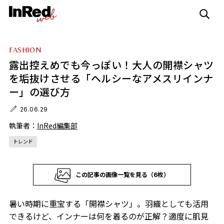
FASHION
露出控えめでも今っぽい！大人の開襟シャツ
を垢抜けさせる「ヘルシーなアメスリインナ
ー」の選び方
26.06.29
執筆者：
InRed編集部
トレンド
この記事の画像一覧を見る（6枚）
暑い時期に重宝する「開襟シャツ」。羽織としても活用
できるけど、インナーは何を着るのが正解？適度に肌見