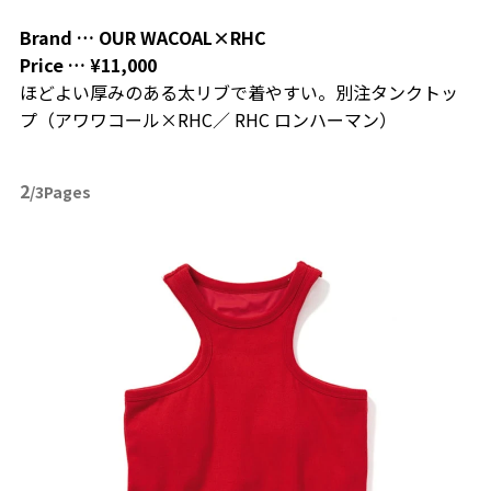
Brand …
OUR WACOAL×RHC
Price …
¥11,000
ほどよい厚みのある太リブで着やすい。別注タンクトッ
プ（アワワコール×RHC／ RHC ロンハーマン）
2
/3Pages