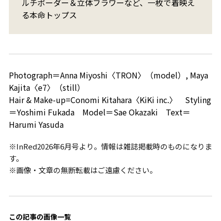
ルチボーダー＆立体フラワーなど、一枚で着映え
る本命トップス
Photograph＝Anna Miyoshi〈TRON〉（model）, Maya
Kajita〈e7〉（still）
Hair & Make-up=Conomi Kitahara〈KiKi inc.〉 Styling
＝Yoshimi Fukada Model＝Sae Okazaki Text＝
Harumi Yasuda
※InRed2026年6月号より。情報は雑誌掲載時のものになりま
す。
※画像・文章の無断転載はご遠慮ください。
この記事の画像一覧