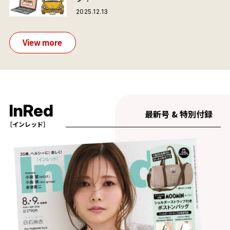
2025.12.13
View more
InRed
最新号 & 特別付録
［インレッド］