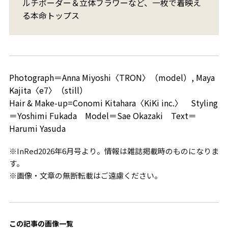
ルチボーダー＆立体フラワーなど、一枚で着映え
る本命トップス
Photograph＝Anna Miyoshi〈TRON〉（model）, Maya
Kajita〈e7〉（still）
Hair & Make-up=Conomi Kitahara〈KiKi inc.〉 Styling
＝Yoshimi Fukada Model＝Sae Okazaki Text＝
Harumi Yasuda
※InRed2026年6月号より。情報は雑誌掲載時のものになりま
す。
※画像・文章の無断転載はご遠慮ください。
この記事の画像一覧