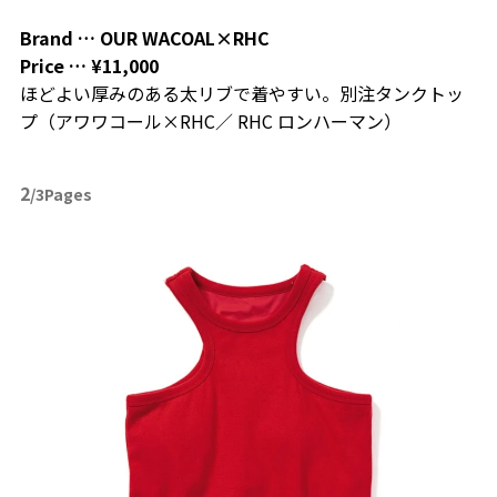
Brand …
OUR WACOAL×RHC
Price …
¥11,000
ほどよい厚みのある太リブで着やすい。別注タンクトッ
プ（アワワコール×RHC／ RHC ロンハーマン）
2
/3Pages