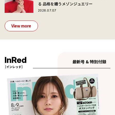
る 品格を纏うメゾンジュエリー
2026.07.07
View more
InRed
最新号 & 特別付録
［インレッド］