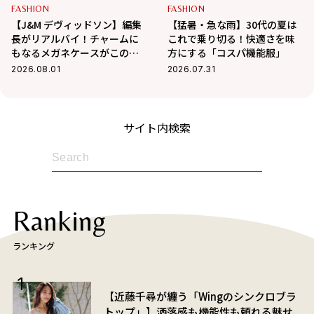
FASHION
FASHION
【J&M デヴィッドソン】編集
【猛暑・急な雨】30代の夏は
長がリアルバイ！チャームに
これで乗り切る！快適さを味
もなるメガネケースがこの夏
方にする「コスパ機能服」
大活躍の予感
2026.08.01
2026.07.31
サイト内検索
Ranking
ランキング
【近藤千尋が纏う「Wingのシンクロブラ
トップ」】洒落感も機能性も頼れる魅せ