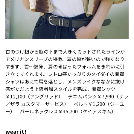
首のつけ根から脇の下まで大きくカットされたラインが
アメリカンスリーブの特徴。肩の幅が狭いので強くなり
すぎず、首〜鎖骨、肩の骨ばったフォルムをきれいに引
き立ててくれます。レトロ感たっぷりのタイダイの開襟
シャツはあえて肩を落とし、メンズライクななかに抜け
感がただよう上級者風スタイルを完成。開襟シャツ
￥12,100（アングリッド） デニムパンツ￥7,990（ザラ
／ザラ カスタマーサービス） ベルト￥1,290（ジーユ
ー） パールネックレス￥35,200（ケイアスキム）
wear it!