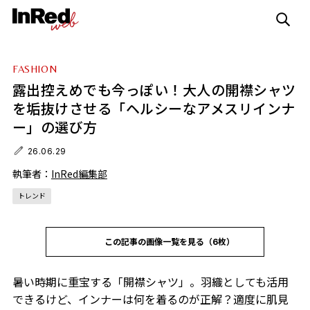
FASHION
露出控えめでも今っぽい！大人の開襟シャツ
を垢抜けさせる「ヘルシーなアメスリインナ
ー」の選び方
26.06.29
執筆者：
InRed編集部
トレンド
この記事の画像一覧を見る（6枚）
暑い時期に重宝する「開襟シャツ」。羽織としても活用
できるけど、インナーは何を着るのが正解？適度に肌見