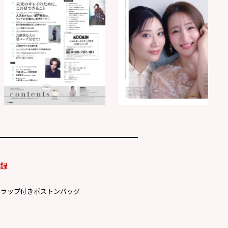
付録
トラップ付きボストンバッグ