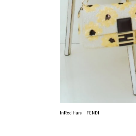
InRed Haru FENDI