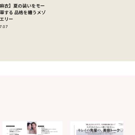
麻衣】夏の装いをモー
華する 品格を纏うメゾ
エリー
7.07