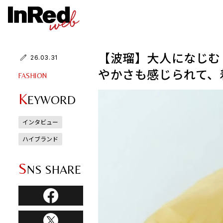
【波瑠】大人になじむ
26.03.31
やかさも感じられて、
FASHION
K
EYWORD
インタビュー
ハイブランド
S
NS SHARE