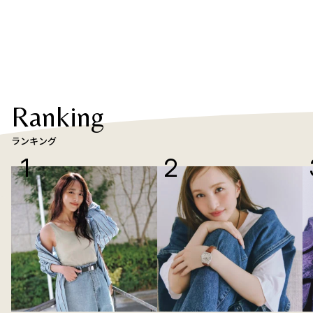
Ranking
ランキング