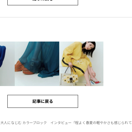
記事に戻る
大人になじむ カラーブロック インタビュー「程よく春夏の軽やかさも感じられて、着ていて