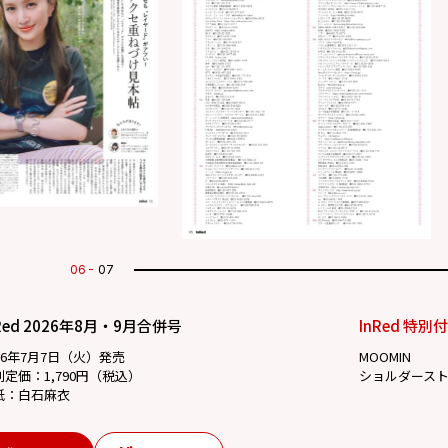
07
07
Red 2026年8月・9月合併号
InRed 特別
26年7月7日（火）発売
MOOMIN
別定価：1,790円（税込）
ショルダース
紙：白石麻衣