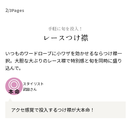
2
/3Pages
手軽に旬を投入！
レースつけ襟
いつものワードローブに小ワザを効かせるならつけ襟一
択。大胆な大ぶりのレース襟で特別感と旬を同時に盛り
込んで。
スタイリスト
武田さん
アクセ感覚で投入するつけ襟が大本命！