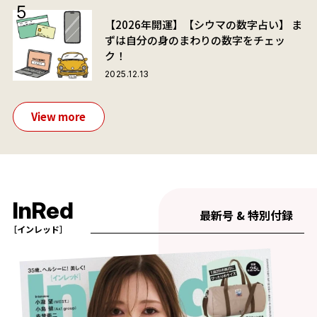
【2026年開運】【シウマの数字占い】 ま
ずは自分の身のまわりの数字をチェッ
ク！
2025.12.13
View more
InRed
最新号 & 特別付録
［インレッド］