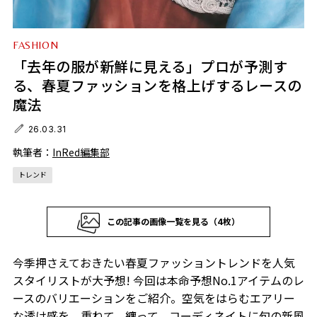
FASHION
「去年の服が新鮮に見える」プロが予測す
る、春夏ファッションを格上げするレースの
魔法
26.03.31
執筆者：
InRed編集部
トレンド
この記事の画像一覧を見る（4枚）
今季押さえておきたい春夏ファッショントレンドを人気
スタイリストが大予想! 今回は本命予想No.1アイテムのレ
ースのバリエーションをご紹介。空気をはらむエアリー
な透け感を、重ねて、纏って、コーディネイトに旬の新風