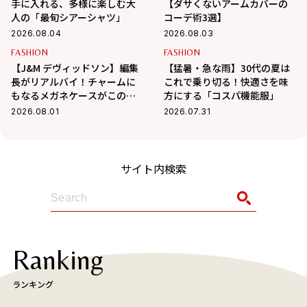
手に入れる、多様に楽しむ大
【ダサくないアームカバーの
人の「最旬シアーシャツ」
コーデ術3選】
2026.08.04
2026.08.03
FASHION
FASHION
【J&M デヴィッドソン】編集
【猛暑・急な雨】30代の夏は
長がリアルバイ！チャームに
これで乗り切る！快適さを味
もなるメガネケースがこの夏
方にする「コスパ機能服」
大活躍の予感
2026.08.01
2026.07.31
サイト内検索
Ranking
ランキング