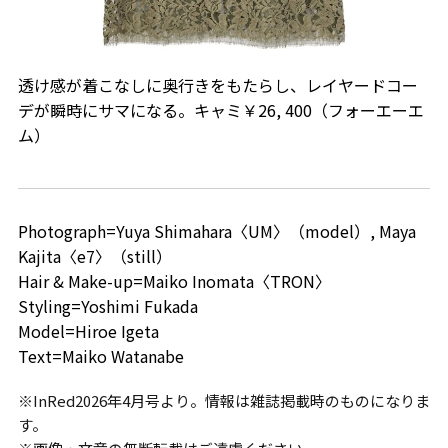
透け感が着こなしに奥行きをもたらし、レイヤードコー
デが瞬時にサマになる。キャミ￥26, 400（フォーエーエ
ム）
Photograph=Yuya Shimahara〈UM〉（model）, Maya
Kajita〈e7〉（still）
Hair & Make-up=Maiko Inomata〈TRON〉
Styling=Yoshimi Fukada
Model=Hiroe Igeta
Text=Maiko Watanabe
※InRed2026年4月号より。情報は雑誌掲載時のものになりま
す。