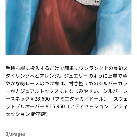
手持ち服に投入するだけで簡単にワンランク上の最旬ス
タイリングへとアレンジ。ジュエリーのように上質で華
やかな総レースのつけ襟は、甘さ控えめのシルバーカラ
ーがカジュアルトップスにもなじみやすい。シルバーレ
ースネック￥28,600（フミエタナカ／ドール） スウェ
ットプルオーバー￥15,950（アティセッション／アティ
セッション 新宿店）
3
/3Pages