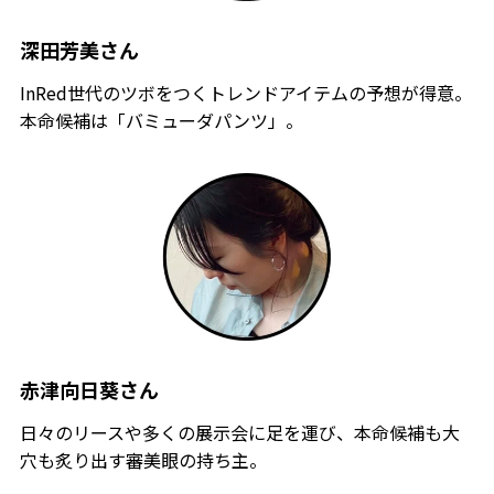
深田芳美さん
InRed世代のツボをつくトレンドアイテムの予想が得意。
本命候補は「バミューダパンツ」。
赤津向日葵さん
日々のリースや多くの展示会に足を運び、本命候補も大
穴も炙り出す審美眼の持ち主。