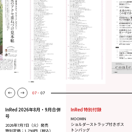
07
07
InRed 2026年8月・9月合併
InRed 特別付録
号
MOOMIN
ショルダーストラップ付きボス
2026年7月7日（火）発売
トンバッグ
特別定価：1,790円（税込）