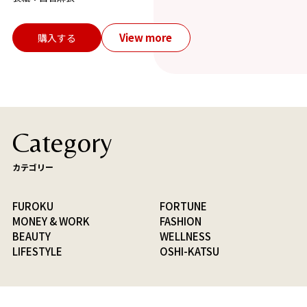
View more
購入する
Category
カテゴリー
FUROKU
FORTUNE
MONEY & WORK
FASHION
BEAUTY
WELLNESS
LIFESTYLE
OSHI-KATSU