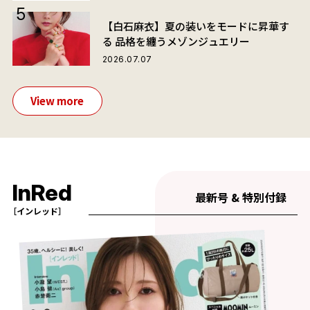
【白石麻衣】夏の装いをモードに昇華す
る 品格を纏うメゾンジュエリー
2026.07.07
View more
InRed
最新号 & 特別付録
［インレッド］