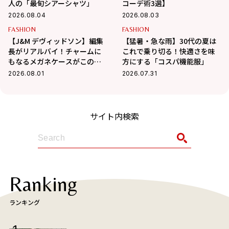
人の「最旬シアーシャツ」
コーデ術3選】
2026.08.04
2026.08.03
FASHION
FASHION
【J&M デヴィッドソン】編集
【猛暑・急な雨】30代の夏は
長がリアルバイ！チャームに
これで乗り切る！快適さを味
もなるメガネケースがこの夏
方にする「コスパ機能服」
大活躍の予感
2026.08.01
2026.07.31
サイト内検索
Ranking
ランキング