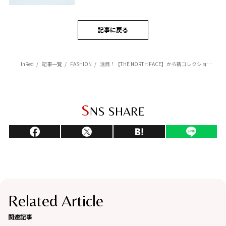
記事に戻る
InRed
記事一覧
FASHION
注目！【THE NORTH FACE】から新コレクションがデビュー！ 機能性と軽快さがありながら都市生活や日常のシーンにマッチするラインナップ
S
NS SHARE
Related Article
関連記事