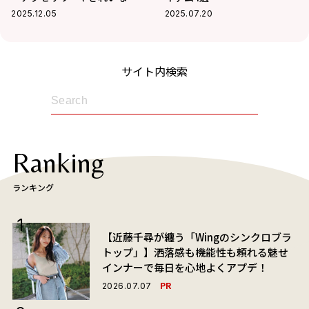
を挿して、動きやすくて可愛
2025.12.05
2025.07.20
い着こなしができたら」
サイト内検索
Ranking
ランキング
【近藤千尋が纏う「Wingのシンクロブラ
トップ」】洒落感も機能性も頼れる魅せ
インナーで毎日を心地よくアプデ！
PR
2026.07.07