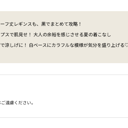
ハーフ丈レギンスも、黒でまとめて攻略！
ップスで肌見せ！ 大人の余裕を感じさせる夏の着こなし
プで涼しげに！ 白ベースにカラフルな模様が気分を盛り上げる
はご遠慮ください。