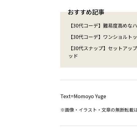
おすすめ記事
【30代コーデ】難易度高めな
【30代コーデ】ワンショルト
【30代スナップ】セットアッ
ッド
Text=Momoyo Yuge
※画像・イラスト・文章の無断転載