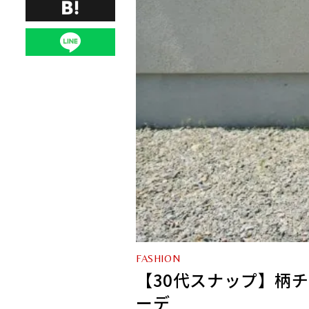
FASHION
【30代スナップ】柄
ーデ