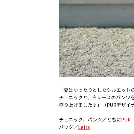
「夏はゆったりとしたシルエット
チュニックと、白レースのパンツ
盛り上げました♪」（PURデザイ
チュニック、パンツ／ともに
PUR
バッグ／
Letra