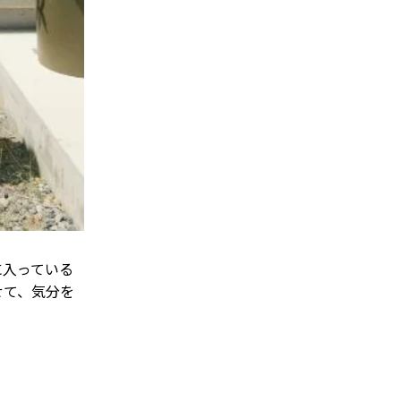
に入っている
せて、気分を