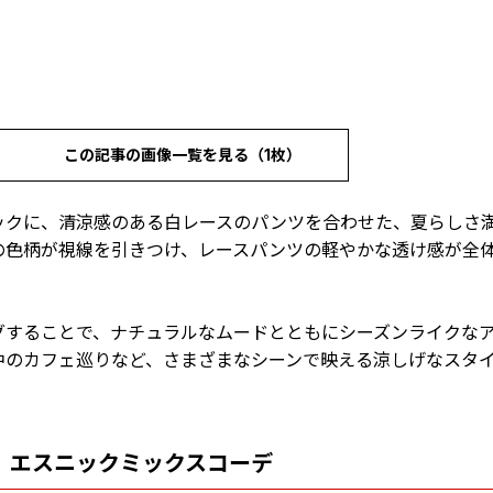
この記事の画像一覧を見る（1枚）
ックに、清涼感のある白レースのパンツを合わせた、夏らしさ
の色柄が視線を引きつけ、レースパンツの軽やかな透け感が全
グすることで、ナチュラルなムードとともにシーズンライクな
中のカフェ巡りなど、さまざまなシーンで映える涼しげなスタ
、エスニックミックスコーデ