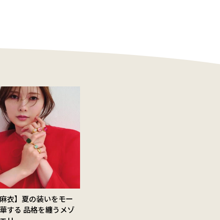
麻衣】夏の装いをモー
華する 品格を纏うメゾ