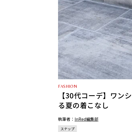
FASHION
【30代コーデ】ワン
る夏の着こなし
執筆者：
InRed編集部
スナップ