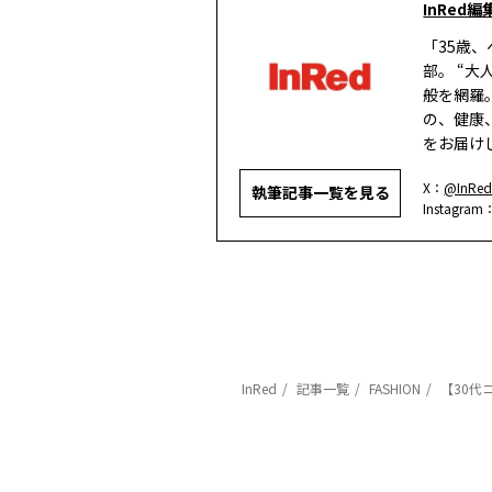
InRed編
「35歳
部。 “
般を網羅
の、健康
をお届け
X：
@InRed
執筆記事一覧を見る
Instagram
InRed
記事一覧
FASHION
【30代