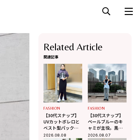
Related Article
関連記事
FASHION
FASHION
【30代スナップ】
【30代スナップ】
UVカットボレロと
ペールブルーのキ
ベスト型パックを
ャミが主役。黒多
レイヤード！
めでスタイリング
2026.08.08
2026.08.07