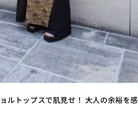
ショルトップスで肌見せ！ 大人の余裕を