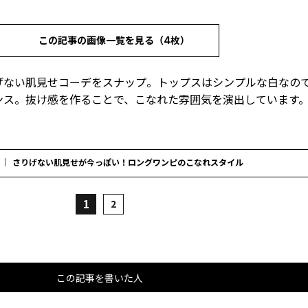
この記事の画像一覧を見る（4枚）
げない肌見せコーデをスナップ。トップスはシンプルな白なの
ンス。抜け感を作ることで、こなれた雰囲気を演出しています
さりげない肌見せが今っぽい！ロングワンピのこなれスタイル
1
2
この記事を書いた人