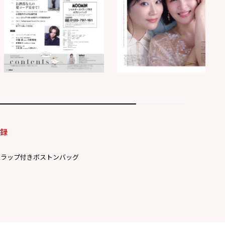
付録
トラップ付きボストンバッグ