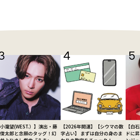
小瀧望(WEST.）】演出・藤
【2026年開運】【シウマの数
【白石
田俊太郎と念願のタッグ！幻
字占い】 まずは自分の身のま
ドに昇