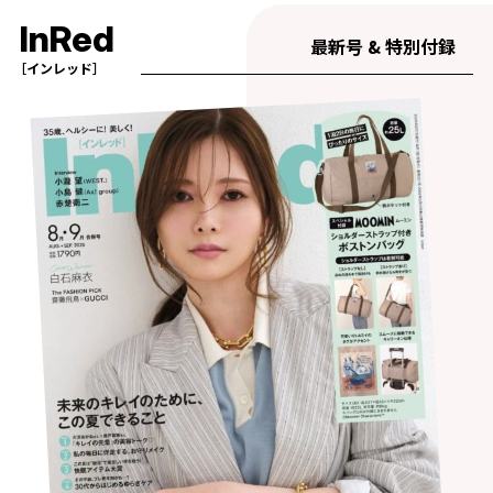
InRed
最新号 & 特別付録
［インレッド］