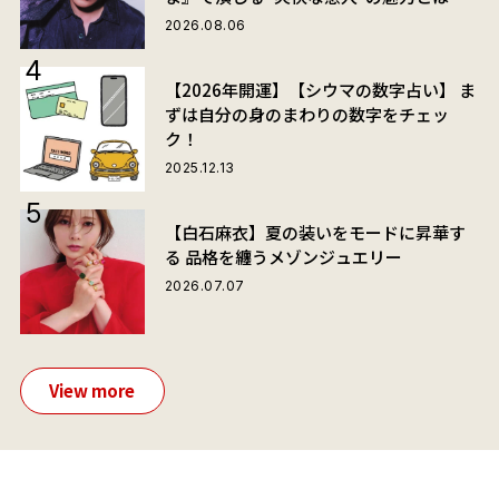
2026.08.06
【2026年開運】【シウマの数字占い】 ま
ずは自分の身のまわりの数字をチェッ
ク！
2025.12.13
【白石麻衣】夏の装いをモードに昇華す
る 品格を纏うメゾンジュエリー
2026.07.07
View more