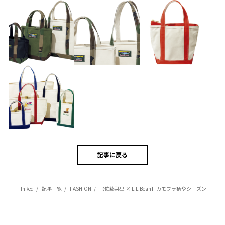
記事に戻る
InRed
記事一覧
FASHION
【佐藤栞里 × L.L.Bean】カモフラ柄やシーズンカラーで差をつける！ NEWボート・アンド・トートがカジュアルの要♡