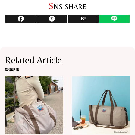
S
NS SHARE
Related Article
関連記事