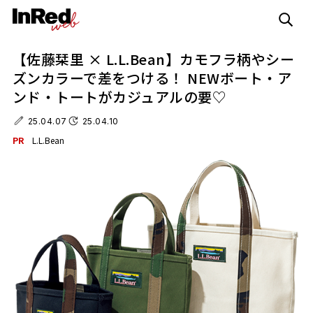
【佐藤栞里 × L.L.Bean】カモフラ柄やシー
ズンカラーで差をつける！ NEWボート・ア
ンド・トートがカジュアルの要♡
25.04.07
25.04.10
PR
L.L.Bean