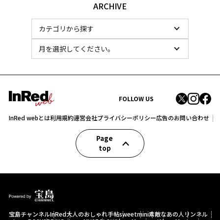
ARCHIVE
FOLLOW US
InRed webとは
利用規約
運営会社
プライバシーポリシー
広告のお問い合わせ
Page
top
宝島チャンネル
InRed
大人のおしゃれ手帖
sweet
mini
素敵なあの人
リンネル