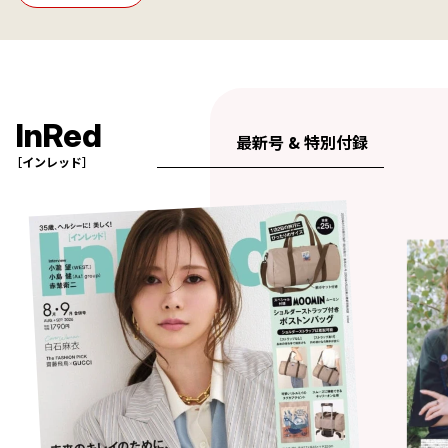
InRed
最新号 & 特別付録
［インレッド］