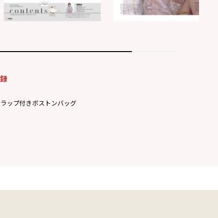
付録
トラップ付きボストンバッグ