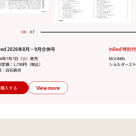
07
07
Red 2026年8月・9月合併号
InRed 特別
26年7月7日（火）発売
MOOMIN
別定価：1,790円（税込）
ショルダース
紙：白石麻衣
View more
購入する