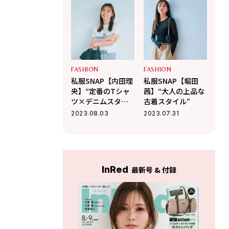
FASHION
FASHION
私服SNAP【内田理
私服SNAP【堀田
央】“定番のTシャ
茜】“大人の上品な
ツ×デニムスタイ
古着スタイル”
ルを大人っぽく”
2023.08.03
2023.07.31
InRed
最新号 & 付録