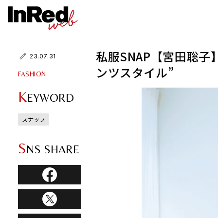
私服SNAP【宮田聡
23.07.31
ンツスタイル”
FASHION
K
EYWORD
スナップ
S
NS SHARE