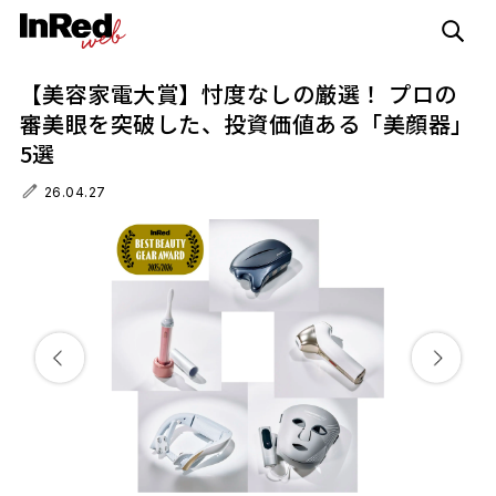
【美容家電大賞】忖度なしの厳選！ プロの
審美眼を突破した、投資価値ある「美顔器」
5選
26.04.27