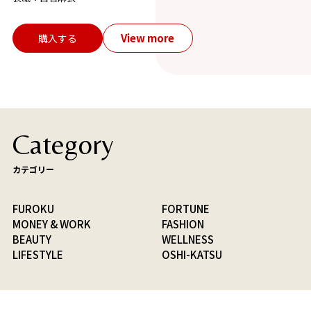
View more
購入する
Category
カテゴリー
FUROKU
FORTUNE
MONEY & WORK
FASHION
BEAUTY
WELLNESS
LIFESTYLE
OSHI-KATSU