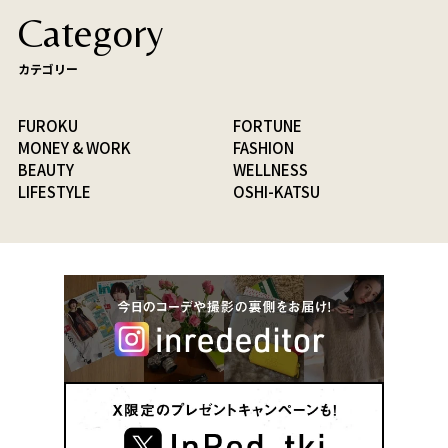
Category
カテゴリー
FUROKU
FORTUNE
MONEY & WORK
FASHION
BEAUTY
WELLNESS
LIFESTYLE
OSHI-KATSU