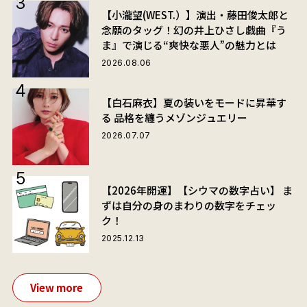
【小瀧望(WEST.）】演出・藤田俊太郎と
念願のタッグ！幻の井上ひさし戯曲『う
ま』で演じる“爽快な悪人”の魅力とは
2026.08.06
【白石麻衣】夏の装いをモードに昇華す
る 品格を纏うメゾンジュエリー
2026.07.07
【2026年開運】【シウマの数字占い】 ま
ずは自分の身のまわりの数字をチェッ
ク！
2025.12.13
View more