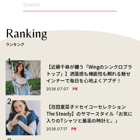
Ranking
ランキング
【近藤千尋が纏う「Wingのシンクロブラ
トップ」】洒落感も機能性も頼れる魅せ
インナーで毎日を心地よくアプデ！
PR
2026.07.07
【百田夏菜子×セイコーセレクション
The Steady】のサマースタイル「お気に
入りのTシャツと最高の時計と。」
PR
2026.07.17