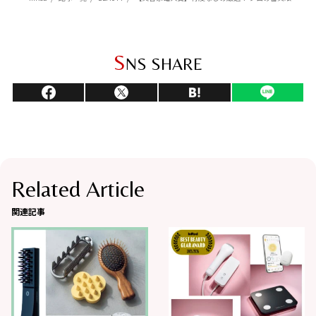
S
NS SHARE
Related Article
関連記事