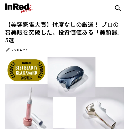
【美容家電大賞】忖度なしの厳選！ プロの
審美眼を突破した、投資価値ある「美顔器」
5選
26.04.27