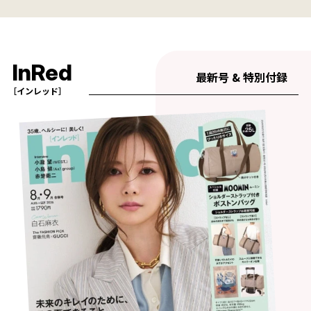
InRed
最新号 & 特別付録
［インレッド］