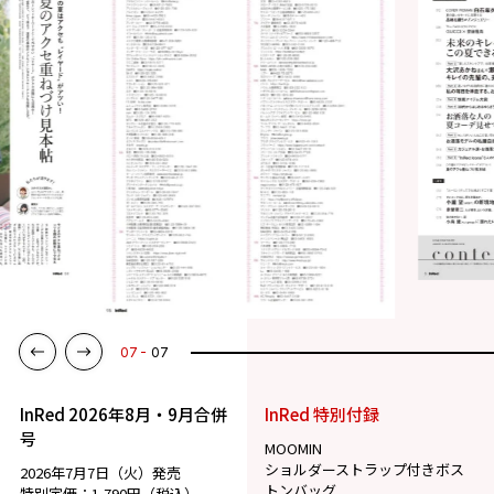
07
07
InRed 2026年8月・9月合併
InRed 特別付録
号
MOOMIN
ショルダーストラップ付きボス
2026年7月7日（火）発売
トンバッグ
特別定価：1,790円（税込）