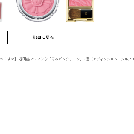
記事に戻る
におすすめ】 透明感マシマシな「青みピンクチーク」3選［アディクション、ジルスチュアー