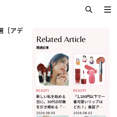
選［アデ
Related Article
関連記事
BEAUTY
BEAUTY
新しい私を始める
「2,200円以下で一
日に。30代の印象
番可愛いリップは
を引き締める「お
どれ？」美容プロ
守りリップ」3選
がガチで選んだ
2026.08.05
2026.08.02