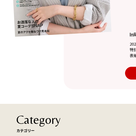
In
20
特
表
Category
カテゴリー