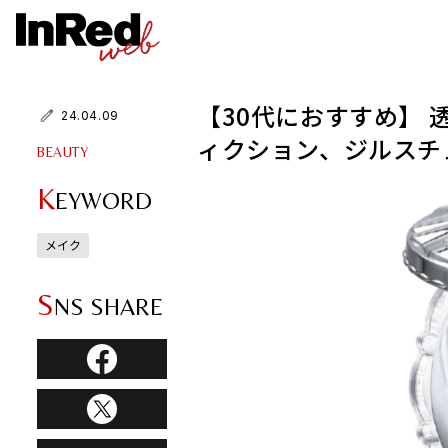
【30代におすすめ】
24.04.09
ィクション、ジルスチ
BEAUTY
K
EYWORD
メイク
S
NS SHARE