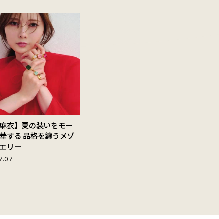
麻衣】夏の装いをモー
華する 品格を纏うメゾ
エリー
7.07