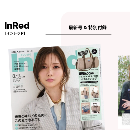
InRed
最新号 & 特別付録
［インレッド］