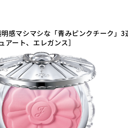
 透明感マシマシな「青みピンクチーク」3
ュアート、エレガンス］