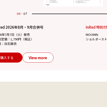
07
07
Red 2026年8月・9月合併号
InRed 特別
26年7月7日（火）発売
MOOMIN
別定価：1,790円（税込）
ショルダース
紙：白石麻衣
View more
購入する