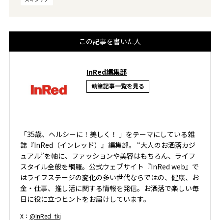
この記事を書いた人
InRed編集部
執筆記事一覧を見る
「35歳、ヘルシーに！美しく！ 」をテーマにしている雑
誌『InRed（インレッド）』編集部。 “大人のお洒落カジ
ュアル”を軸に、ファッションや美容はもちろん、ライフ
スタイル全般を網羅。公式ウェブサイト『InRed web』で
はライフステージの変化の多い世代ならではの、健康、お
金・仕事、推し活に関する情報を発信。お洒落で楽しい毎
日に役に立つヒントをお届けしています。
X：
@InRed_tkj