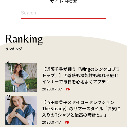
サイト内検索
Ranking
ランキング
【近藤千尋が纏う「Wingのシンクロブラ
トップ」】洒落感も機能性も頼れる魅せ
インナーで毎日を心地よくアプデ！
PR
2026.07.07
【百田夏菜子×セイコーセレクション
The Steady】のサマースタイル「お気に
入りのTシャツと最高の時計と。」
PR
2026.07.17