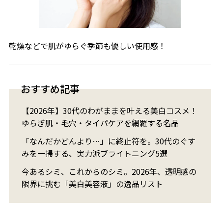
乾燥などで肌がゆらぐ季節も優しい使用感！
おすすめ記事
【2026年】30代のわがままを叶える美白コスメ！
ゆらぎ肌・毛穴・タイパケアを網羅する名品
「なんだかどんより…」に終止符を。30代のぐす
みを一掃する、実力派ブライトニング5選
今あるシミ、これからのシミ。2026年、透明感の
限界に挑む「美白美容液」の逸品リスト