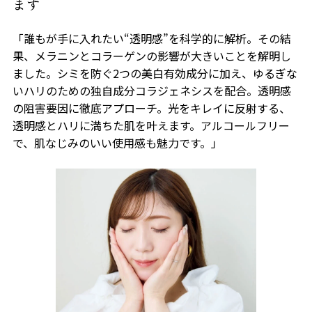
ます
「誰もが手に入れたい“透明感”を科学的に解析。その結
果、メラニンとコラーゲンの影響が大きいことを解明し
ました。シミを防ぐ2つの美白有効成分に加え、ゆるぎな
いハリのための独自成分コラジェネシスを配合。透明感
の阻害要因に徹底アプローチ。光をキレイに反射する、
透明感とハリに満ちた肌を叶えます。アルコールフリー
で、肌なじみのいい使用感も魅力です。」