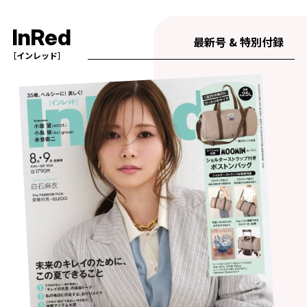
InRed
最新号 & 特別付録
［インレッド］