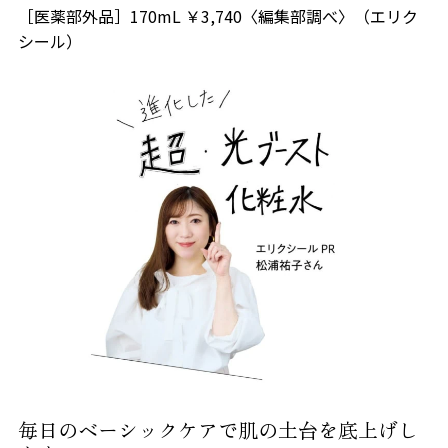
［医薬部外品］170mL ￥3,740〈編集部調べ〉（エリク
シール）
毎日のベーシックケアで肌の土台を底上げし