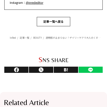
Instagram：
@inrededitor
記事一覧へ戻る
InRed
記事一覧
BEAUTY
透明感が止まらない！デイリーケアで大人のくすみ肌を晴らす！「2026最新・美白化粧水」3選
S
NS SHARE
Related Article