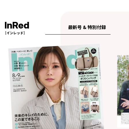
InRed
最新号 & 特別付録
［インレッド］