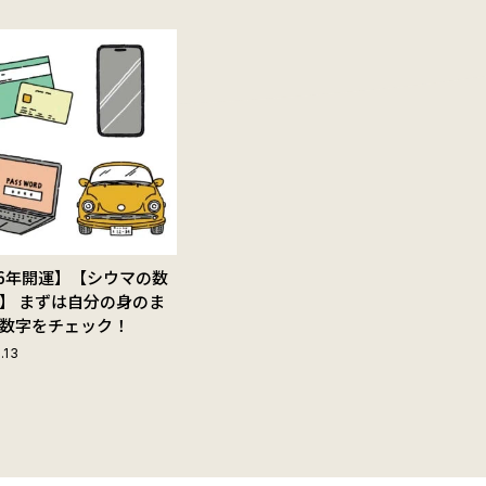
26年開運】【シウマの数
】 まずは自分の身のま
数字をチェック！
.13