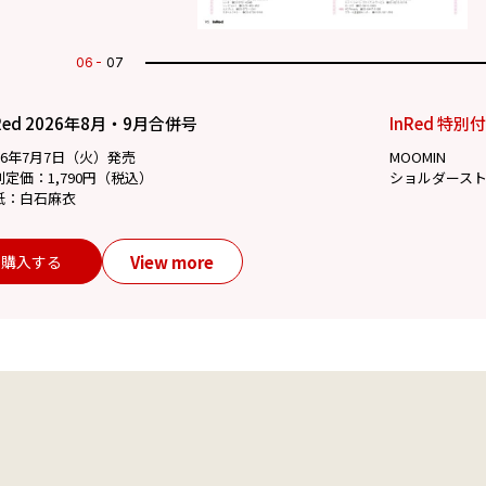
07
07
Red 2026年8月・9月合併号
InRed 特別
26年7月7日（火）発売
MOOMIN
別定価：1,790円（税込）
ショルダース
紙：白石麻衣
View more
購入する