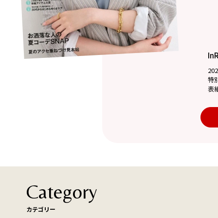
In
20
特
表
Category
カテゴリー