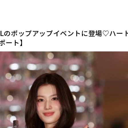
YSLのポップアップイベントに登場♡ハー
ポート】