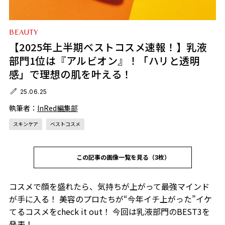
BEAUTY
【2025年上半期ベストコスメ速報！】乳液
部門1位は『アルビオン』！「ハリと透明
感」で理想の肌を叶える！
25.06.25
執筆者：
InRed編集部
スキンケア
ベストコスメ
この記事の画像一覧を見る（3枚）
コスメで顔を盛れたら、気持ちが上がって最強マインド
が手に入る！ 美容のプロたちが“今年イチ上がった”イケ
てるコスメをcheck it out！ 今回は乳液部門のBEST3を
発表！