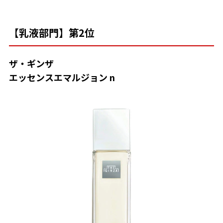
【乳液部門】第2位
ザ・ギンザ
エッセンスエマルジョン n