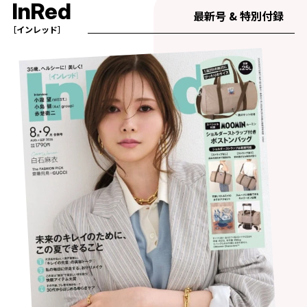
InRed
最新号 & 特別付録
［インレッド］