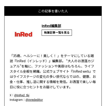
この記事を書いた人
InRed編集部
執筆記事一覧を見る
「35歳、ヘルシーに！美しく！ 」をテーマにしている雑
誌『InRed（インレッド）』編集部。 “大人のお洒落カジ
ュアル”を軸に、ファッションや美容はもちろん、ライフ
スタイル全般を網羅。公式ウェブサイト『InRed web』で
はライフステージの変化の多い世代ならではの、健康、お
金・仕事、推し活に関する情報を発信。お洒落で楽しい毎
日に役に立つヒントをお届けしています。
X：
@InRed_tkj
Instagram：
@inrededitor