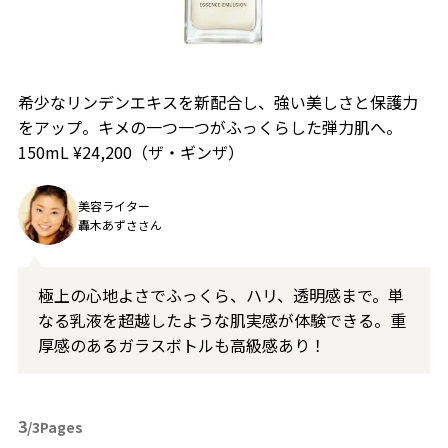
希少なリンデンエキスを新配合し、強い美しさと保護力
をアップ。キメの一つ一つがふっくらした弾力肌へ。
150mL ¥24,200（ザ・ギンザ）
美容ライター
轟木あずささん
極上の心地よさでふっくら、ハリ、透明感まで。単
なる乳液を超越したような肌実感が体験できる。重
厚感のあるガラスボトルも高級感あり！
3
/3Pages