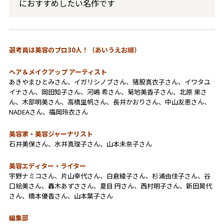
におすすめしたい名作です
選考員は美容のプロ30人！（あいうえお順）
ヘア＆メイクアップ アーティスト
あきやまひとみさん、イガリシノブさん、猪股真衣子さん、イワタユ
イナさん、岡田知子さん、河嶋 希さん、菊地美香子さん、北原 果さ
ん、木部明美さん、高橋里帆さん、長井かおりさん、中山友恵さん、
NADEAさん、福岡玲衣さん
美容家・美容ジャーナリスト
石井美保さん、水井真理子さん、山本未奈子さん
美容エディター・ライター
宇野ナミコさん、片山幸代さん、白倉綾子さん、杉浦由佳子さん、谷
口絵美さん、轟木あずささん、夏目 円さん、西村明子さん、新田晃代
さん、橋本優香さん、山本葉子さん
編集部