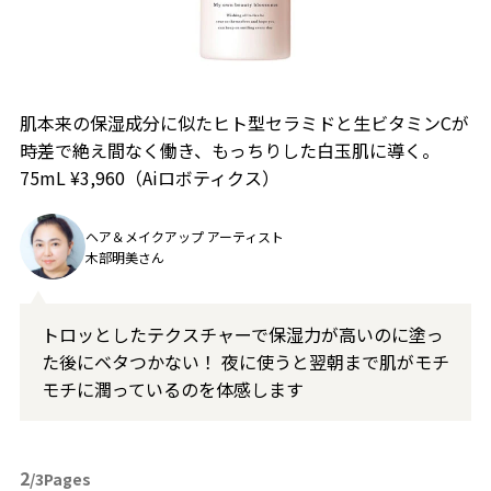
肌本来の保湿成分に似たヒト型セラミドと⽣ビタミンCが
時差で絶え間なく働き、もっちりした白玉肌に導く。
75mL ¥3,960（Aiロボティクス）
ヘア＆メイクアップ アーティスト
木部明美さん
トロッとしたテクスチャーで保湿力が高いのに塗っ
た後にベタつかない！ 夜に使うと翌朝まで肌がモチ
モチに潤っているのを体感します
2
/3Pages