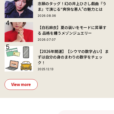
念願のタッグ！幻の井上ひさし戯曲『う
ま』で演じる“爽快な悪人”の魅力とは
2026.08.06
【白石麻衣】夏の装いをモードに昇華す
る 品格を纏うメゾンジュエリー
2026.07.07
【2026年開運】【シウマの数字占い】 ま
ずは自分の身のまわりの数字をチェッ
ク！
2025.12.13
View more