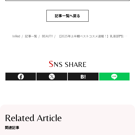
記事一覧へ戻る
InRed
記事一覧
BEAUTY
【2025年上半期ベストコスメ速報！】乳液部門1位は『アルビオン』！「ハリと透明感」で理想の肌を叶える！
S
NS SHARE
Related Article
関連記事