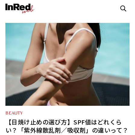
BEAUTY
【日焼け止めの選び方】SPF値はどれくら
い？「紫外線散乱剤／吸収剤」の違いって？