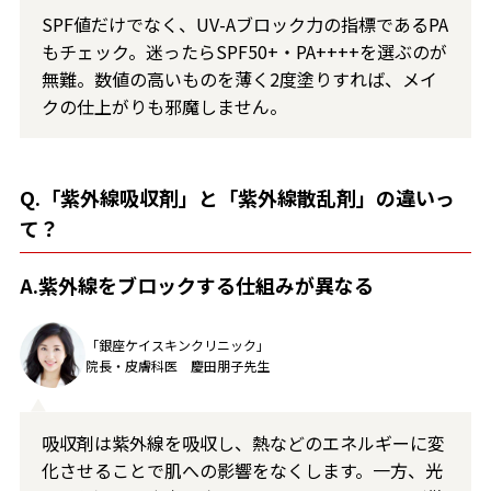
SPF値だけでなく、UV-Aブロック力の指標であるPA
もチェック。迷ったらSPF50+・PA++++を選ぶのが
無難。数値の高いものを薄く2度塗りすれば、メイ
クの仕上がりも邪魔しません。
Q.「紫外線吸収剤」と「紫外線散乱剤」の違いっ
て？
A.紫外線をブロックする仕組みが異なる
「銀座ケイスキンクリニック」
院長・皮膚科医 慶田朋子先生
吸収剤は紫外線を吸収し、熱などのエネルギーに変
化させることで肌への影響をなくします。一方、光