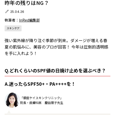
昨年の残りはNG？
25.04.26
執筆者：
InRed編集部
スキンケア
強い紫外線が降り注ぐ季節が到来。ダメージが増える春
夏の肌悩みに、美容のプロが回答！ 今年は圧倒的透明感
を手に入れよう！
Q.どれくらいのSPF値の日焼け止めを選ぶべき？
A.迷ったらSPF50+・PA++++を！
「銀座ケイスキンクリニック」
院長・皮膚科医 慶田朋子先生