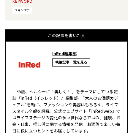
KEYWORD
スキンケア
この記事を書いた人
InRed編集部
執筆記事一覧を見る
「35歳、ヘルシーに！美しく！ 」をテーマにしている雑
誌『InRed（インレッド）』編集部。 “大人のお洒落カジ
ュアル”を軸に、ファッションや美容はもちろん、ライフ
スタイル全般を網羅。公式ウェブサイト『InRed web』で
はライフステージの変化の多い世代ならではの、健康、お
金・仕事、推し活に関する情報を発信。お洒落で楽しい毎
日に役に立つヒントをお届けしています。