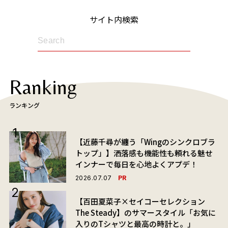
サイト内検索
Ranking
ランキング
【近藤千尋が纏う「Wingのシンクロブラ
トップ」】洒落感も機能性も頼れる魅せ
インナーで毎日を心地よくアプデ！
PR
2026.07.07
【百田夏菜子×セイコーセレクション
The Steady】のサマースタイル「お気に
入りのTシャツと最高の時計と。」