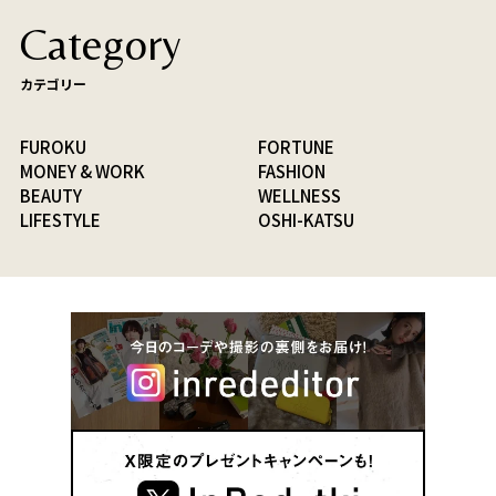
Category
カテゴリー
FUROKU
FORTUNE
MONEY & WORK
FASHION
BEAUTY
WELLNESS
LIFESTYLE
OSHI-KATSU