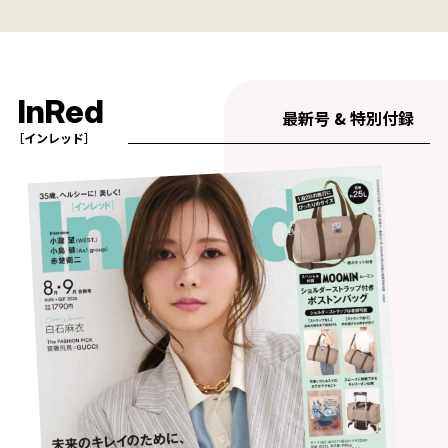
InRed
最新号 & 特別付録
［インレッド］