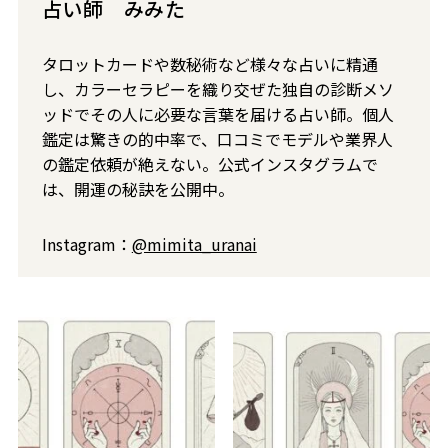
占い師 みみた
タロットカードや数秘術など様々な占いに精通
し、カラーセラピーを織り交ぜた独自の診断メソ
ッドでその人に必要な言葉を届ける占い師。個人
鑑定は驚きの的中率で、口コミでモデルや業界人
の鑑定依頼が絶えない。公式インスタグラムで
は、開運の秘訣を公開中。
Instagram：
@mimita_uranai