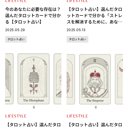
LIFESTYLE
LIFESTYLE
今のあなたに必要な存在は？
【タロット占い】選んだタロ
選んだタロットカードで分か
ットカードで分かる「ストレ
る【タロット占い】
スを解消するために、あなた
に必要なもの」
2025.05.29
2025.05.13
タロット占い
タロット占い
LIFESTYLE
LIFESTYLE
【タロット占い】選んだタロ
【タロット占い】選んだタロ