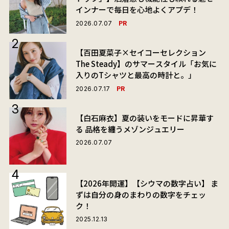
インナーで毎日を心地よくアプデ！
PR
2026.07.07
【百田夏菜子×セイコーセレクション
The Steady】のサマースタイル「お気に
入りのTシャツと最高の時計と。」
PR
2026.07.17
【白石麻衣】夏の装いをモードに昇華す
る 品格を纏うメゾンジュエリー
2026.07.07
【2026年開運】【シウマの数字占い】 ま
ずは自分の身のまわりの数字をチェッ
ク！
2025.12.13