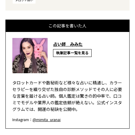
この記事を書いた人
占い師 みみた
執筆記事一覧を見る
タロットカードや数秘術など様々な占いに精通し、カラー
セラピーを織り交ぜた独自の診断メソッドでその人に必要
な言葉を届ける占い師。個人鑑定は驚きの的中率で、口コ
ミでモデルや業界人の鑑定依頼が絶えない。公式インスタ
グラムでは、開運の秘訣を公開中。
Instagram：
@mimita_uranai