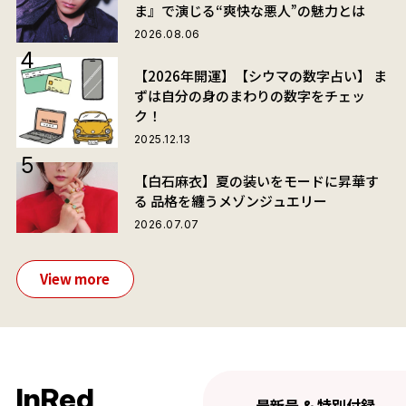
ま』で演じる“爽快な悪人”の魅力とは
2026.08.06
【2026年開運】【シウマの数字占い】 ま
ずは自分の身のまわりの数字をチェッ
ク！
2025.12.13
【白石麻衣】夏の装いをモードに昇華す
る 品格を纏うメゾンジュエリー
2026.07.07
View more
InRed
最新号 & 特別付録