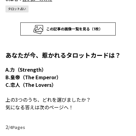
タロット占い
この記事の画像一覧を見る（1枚）
あなたが今、惹かれるタロットカードは？
A.力（Strength）
B.皇帝（The Emperor）
C.恋人（The Lovers）
上の3つのうち、どれを選びましたか？
気になる答えは次のページへ！
2
/4Pages