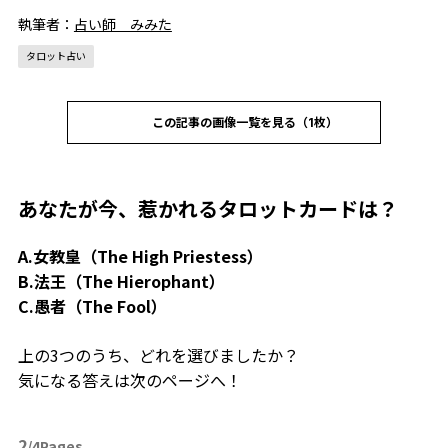
執筆者：
占い師 みみた
タロット占い
この記事の画像一覧を見る（1枚）
あなたが今、惹かれるタロットカードは？
A.女教皇（The High Priestess）
B.法王（The Hierophant）
C.愚者（The Fool）
上の3つのうち、どれを選びましたか？
気になる答えは次のページへ！
2
/4Pages