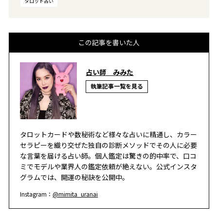
タロット占い
この記事を書いた人
占い師 みみた
執筆記事一覧を見る
タロットカードや数秘術など様々な占いに精通し、カラー
セラピーを織り交ぜた独自の診断メソッドでその人に必要
な言葉を届ける占い師。個人鑑定は驚きの的中率で、口コ
ミでモデルや業界人の鑑定依頼が絶えない。公式インスタ
グラムでは、開運の秘訣を公開中。
Instagram：
@mimita_uranai