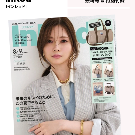
最新号 & 特別付録
［インレッド］