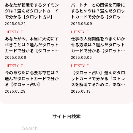
あなたが転職をするタイミン
パートナーとの関係を円滑に
グは？選んだタロットカード
するヒケツは？選んだタロッ
で分かる【タロット占い】
トカードで分かる【タロット
占い】
2025.06.22
2025.06.09
LIFESTYLE
LIFESTYLE
あなたが今、本当に大切にす
仕事の人間関係をうまくいか
べきことは？選んだタロット
せる方法は？選んだタロット
カードで分かる【タロット占
カードで分かる【タロット占
い】
い】
2025.06.06
2025.06.05
LIFESTYLE
LIFESTYLE
今のあなたに必要な存在は？
【タロット占い】選んだタロ
選んだタロットカードで分か
ットカードで分かる「ストレ
る【タロット占い】
スを解消するために、あなた
に必要なもの」
2025.05.29
2025.05.13
サイト内検索