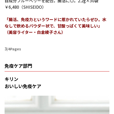
自成分ブルーベリーを配合。腸活に◎。2.2g×30袋
￥6,480（SHISEIDO）
「腸活、免疫力というワードに惹かれていたらぜひ。水
なしで飲めるパウダー状で、甘酸っぱくて美味しい」
（美容ライター・白倉綾子さん）
3
/4Pages
免疫ケア部門
キリン
おいしい免疫ケア