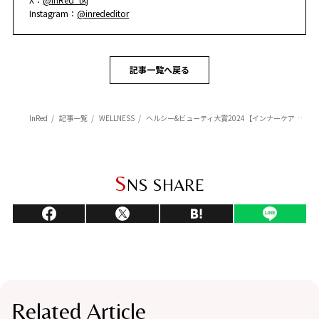
Instagram：
@inrededitor
記事一覧へ戻る
InRed
記事一覧
WELLNESS
ヘルシー&ビューティ大賞2024【インナーケア編vol.1】美肌をサポートするドリンクやゼリー、サプリメントをチェック！
S
NS SHARE
Related Article