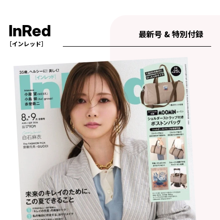
InRed
最新号 & 特別付録
［インレッド］