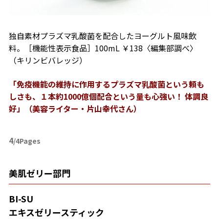
独自素材プラズマ乳酸菌を配合したヨーグルト風味飲
料。［機能性表示食品］100mL ￥138〈編集部調べ〉
（キリンビバレッジ）
「免疫機能の維持に作用するプラズマ乳酸菌という頼も
しさも、１本約1000億個配合という量も心強い！ 体調良
好」（美容ライター・片山幸代さん）
4
/4Pages
美肌ゼリー部門
BI-SU
エキスゼリースティック