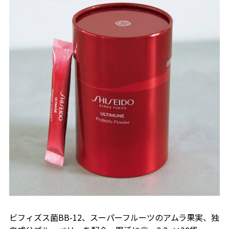
ビフィズス菌BB-12、スーパーフルーツのアムラ果実、独