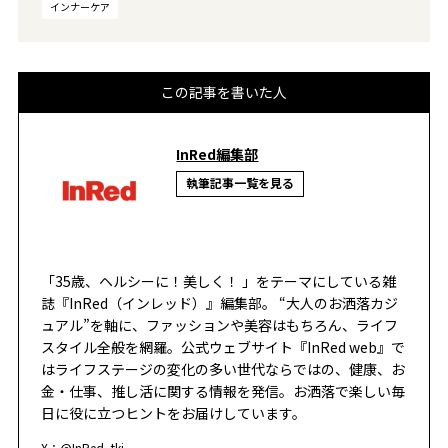
インナーケア
この記事を書いた人
InRed編集部
執筆記事一覧を見る
「35歳、ヘルシーに！美しく！ 」をテーマにしている雑
誌『InRed（インレッド）』編集部。 “大人のお洒落カジ
ュアル”を軸に、ファッションや美容はもちろん、ライフ
スタイル全般を網羅。公式ウェブサイト『InRed web』で
はライフステージの変化の多い世代ならではの、健康、お
金・仕事、推し活に関する情報を発信。お洒落で楽しい毎
日に役に立つヒントをお届けしています。
X：
@InRed_tkj