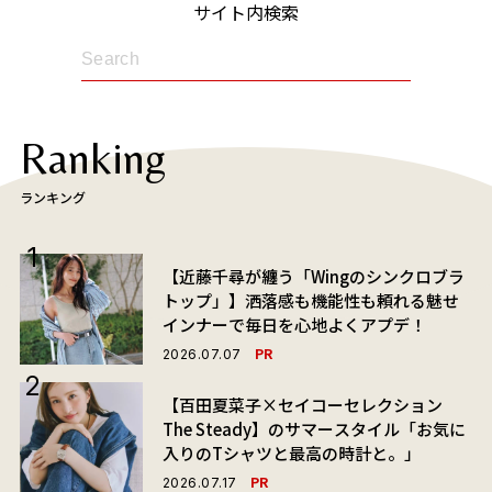
サイト内検索
Ranking
ランキング
【近藤千尋が纏う「Wingのシンクロブラ
トップ」】洒落感も機能性も頼れる魅せ
インナーで毎日を心地よくアプデ！
PR
2026.07.07
【百田夏菜子×セイコーセレクション
The Steady】のサマースタイル「お気に
入りのTシャツと最高の時計と。」
PR
2026.07.17