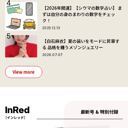
【2026年開運】【シウマの数字占い】 ま
ずは自分の身のまわりの数字をチェッ
ク！
2025.12.13
【白石麻衣】夏の装いをモードに昇華す
る 品格を纏うメゾンジュエリー
2026.07.07
View more
InRed
最新号 & 特別付録
［インレッド］