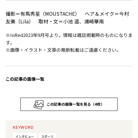
撮影＝有馬秀星（MOUSTACHE） ヘア＆メイク＝今村
友美（Lila） 取材・文＝小池 遥、浦崎華南
※InRed2023年9月号より。情報は雑誌掲載時のものになりま
す。
※画像・イラスト・文章の無断転載はご遠慮ください。
この記事の画像一覧
この記事の画像一覧を見る（4枚）
KEYWORD
インタビュー
スポーツ