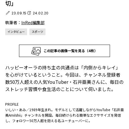
切」
23.09.15
24.02.20
執筆者：
InRed編集部
インタビュー
スポーツ
この記事の画像一覧を見る（4枚）
ハッピーオーラの持ち主の共通点は「内側からキレイ」
を心がけているということ。今回は、チャンネル登録者
数50万人超えの人気YouTuber・石井亜美さんに、毎日の
ストレッチ習慣や食生活のことについて伺いました。
PROFILE
いしい・あみ／1989年生まれ。モデルとして活躍しながらYouTube「石井亜
美AmiIshii」チャンネルを開設。毎日続けられる簡単なエクササイズを発信
し、フォロワー50万人超を抱える名ユーチューバーに。