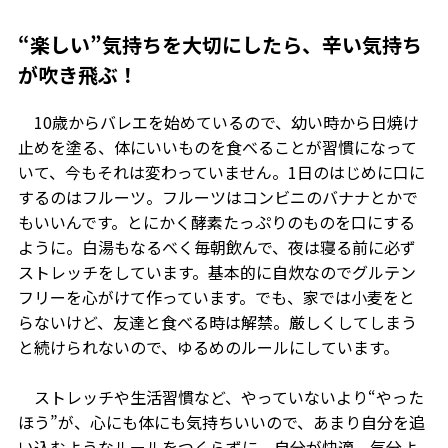
“楽しい”気持ちを大切にしたら、辛い気持ち
が吹き飛ぶ！
10歳からバレエを始めているので、幼い時から日焼け
止めを塗る、体にいいものを食べることが習慣になって
いて、今もそれは変わっていません。1日のはじめに口に
するのはフルーツ。フルーツはコンビニのバナナとかで
もいいんです。とにかく酵素たっぷりのものを口にする
ように。白湯もなるべく毎朝飲んで、夜は寝る前に必ず
ストレッチをしています。基本的に自炊なのでグルテン
フリーを心がけて作っています。でも、家では小麦をと
らないけど、友達と食べる時は解禁。厳しくしてしまう
と続けられないので、ゆるめのルールにしています。
ストレッチや生活習慣など、やっていないより“やった
ほう”が、心にも体にも気持ちいいので、あまり自分を追
い込むようなルールをつくらずに、自分が快適、気分よ