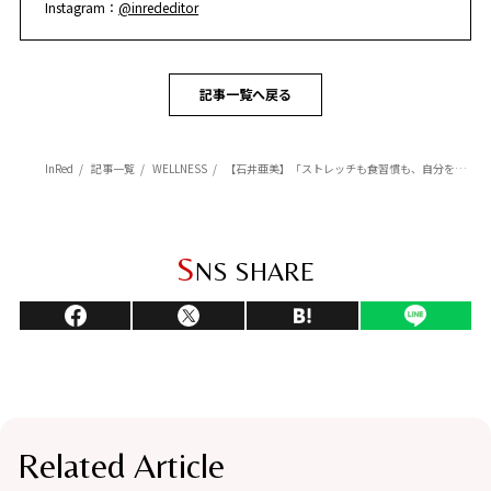
Instagram：
@inrededitor
記事一覧へ戻る
InRed
記事一覧
WELLNESS
【石井亜美】「ストレッチも食習慣も、自分を追い込まずに快適でいられるバランスが大切」
S
NS SHARE
Related Article