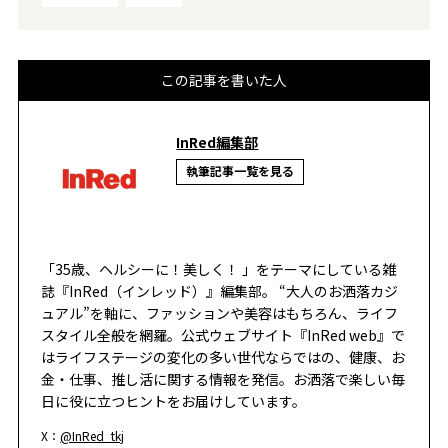
この記事を書いた人
InRed編集部
執筆記事一覧を見る
「35歳、ヘルシーに！美しく！ 」をテーマにしている雑
誌『InRed（インレッド）』編集部。 “大人のお洒落カジ
ュアル”を軸に、ファッションや美容はもちろん、ライフ
スタイル全般を網羅。公式ウェブサイト『InRed web』で
はライフステージの変化の多い世代ならではの、健康、お
金・仕事、推し活に関する情報を発信。お洒落で楽しい毎
日に役に立つヒントをお届けしています。
X：
@InRed_tkj