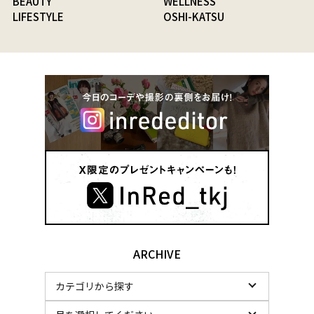
BEAUTY
WELLNESS
LIFESTYLE
OSHI-KATSU
ARCHIVE