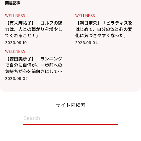
関連記事
WELLNESS
WELLNESS
【有末麻祐子】「ゴルフの魅
【朝日奈央】「ピラティスを
力は、人との繋がりを増やし
はじめて、自分の体と心の変
てくれること！」
化に気づきやすくなった」
2023.09.10
2023.09.04
WELLNESS
【安田美沙子】「ランニング
で自分に自信が。一歩前への
気持ちが心を前向きにしてく
れる」
2023.09.02
サイト内検索