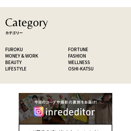
Category
カテゴリー
FUROKU
FORTUNE
MONEY & WORK
FASHION
BEAUTY
WELLNESS
LIFESTYLE
OSHI-KATSU