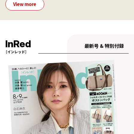
View more
InRed
最新号 & 特別付録
［インレッド］