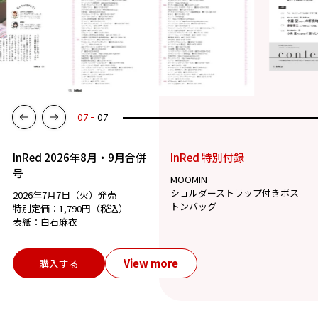
07
07
InRed 2026年8月・9月合併
InRed 特別付録
号
MOOMIN
ショルダーストラップ付きボス
2026年7月7日（火）発売
トンバッグ
特別定価：1,790円（税込）
表紙：白石麻衣
View more
購入する