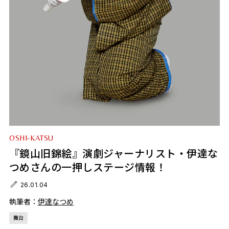
OSHI-KATSU
『鏡山旧錦絵』演劇ジャーナリスト・伊達な
つめさんの一押しステージ情報！
26.01.04
執筆者：
伊達なつめ
舞台