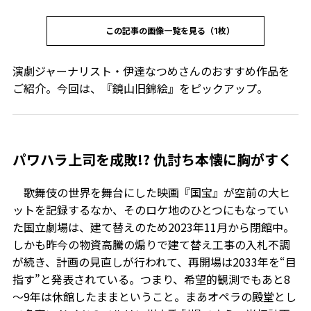
この記事の画像一覧を見る（1枚）
演劇ジャーナリスト・伊達なつめさんのおすすめ作品を
ご紹介。今回は、『鏡山旧錦絵』をピックアップ。
パワハラ上司を成敗!? 仇討ち本懐に胸がすく
歌舞伎の世界を舞台にした映画『国宝』が空前の大ヒ
ットを記録するなか、そのロケ地のひとつにもなってい
た国立劇場は、建て替えのため2023年11月から閉館中。
しかも昨今の物資高騰の煽りで建て替え工事の入札不調
が続き、計画の見直しが行われて、再開場は2033年を“目
指す”と発表されている。つまり、希望的観測でもあと8
～9年は休館したままということ。まあオペラの殿堂とし