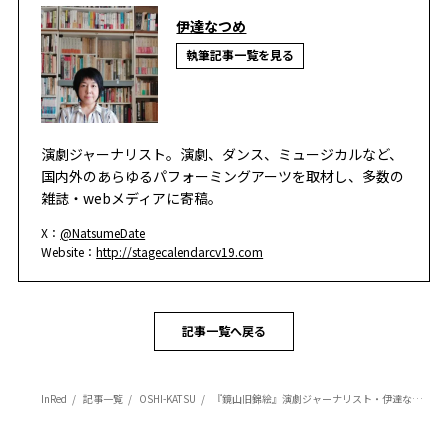
伊達なつめ
執筆記事一覧を見る
演劇ジャーナリスト。演劇、ダンス、ミュージカルなど、
国内外のあらゆるパフォーミングアーツを取材し、多数の
雑誌・webメディアに寄稿。
X：
@NatsumeDate
Website：
http://stagecalendarcv19.com
記事一覧へ戻る
InRed
記事一覧
OSHI-KATSU
『鏡山旧錦絵』演劇ジャーナリスト・伊達なつめさんの一押しステージ情報！