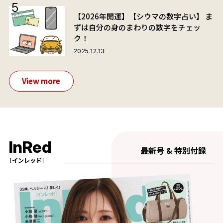
【2026年開運】【シウマの数字占い】 ま
ずは自分の身のまわりの数字をチェッ
ク！
2025.12.13
View more
InRed
最新号 & 特別付録
［インレッド］