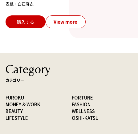
表紙：白石麻衣
View more
購入する
Category
カテゴリー
FUROKU
FORTUNE
MONEY & WORK
FASHION
BEAUTY
WELLNESS
LIFESTYLE
OSHI-KATSU